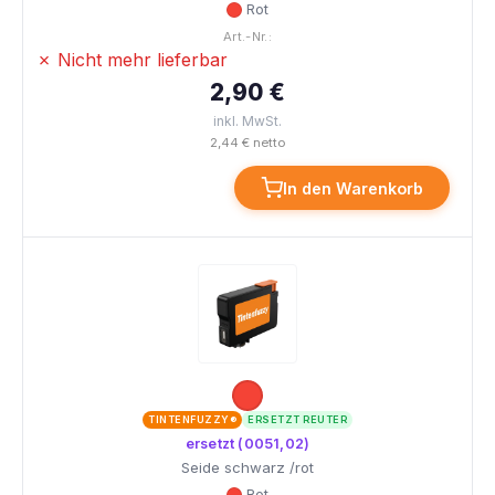
Rot
Art.-Nr.:
✗ Nicht mehr lieferbar
2,90 €
inkl. MwSt.
2,44 € netto
In den Warenkorb
TINTENFUZZY®
ERSETZT REUTER
ersetzt (0051,02)
Seide schwarz /rot
Rot