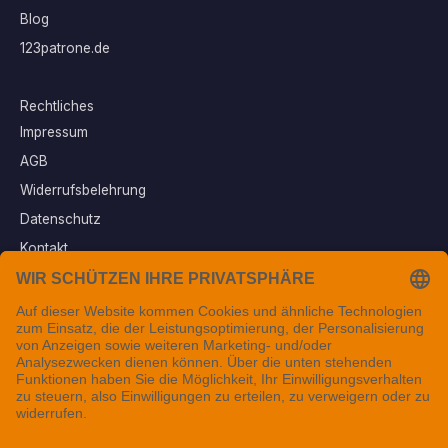
Blog
123patrone.de
Rechtliches
Impressum
AGB
Widerrufsbelehrung
Datenschutz
Kontakt
Vertrag widerrufen
Sichere Zahlungsarten