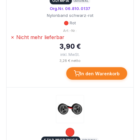
OLYMPIA
ORIGINAL
Org.Nr. 06.810.0137
Nylonband schwarz-rot
Rot
Art.-Nr.:
✗ Nicht mehr lieferbar
3,90 €
inkl. MwSt.
3,28 € netto
In den Warenkorb