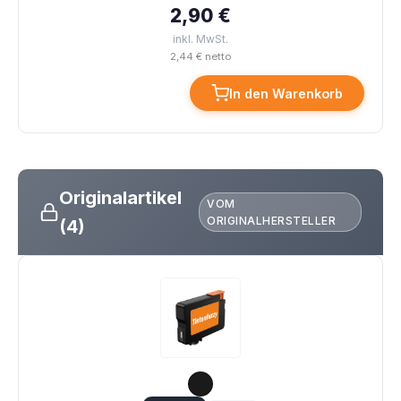
2,90 €
inkl. MwSt.
2,44 € netto
In den Warenkorb
Originalartikel
VOM
ORIGINALHERSTELLER
(4)