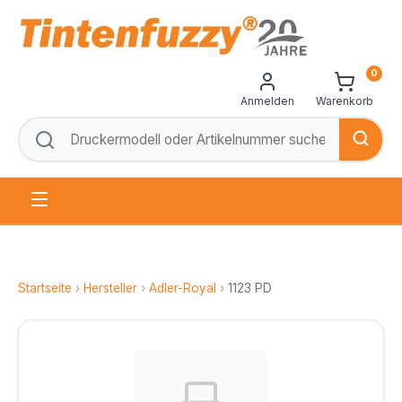
0
Anmelden
Warenkorb
Startseite
›
Hersteller
›
Adler-Royal
›
1123 PD