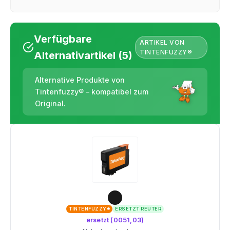
Verfügbare
ARTIKEL VON
TINTENFUZZY®
Alternativartikel (5)
Alternative Produkte von
Tintenfuzzy® – kompatibel zum
Original.
TINTENFUZZY®
ERSETZT REUTER
ersetzt (0051,03)