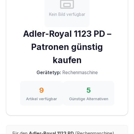
Kein Bild verfügbar
Adler-Royal 1123 PD –
Patronen günstig
kaufen
Gerätetyp:
Rechenmaschine
9
5
Artikel verfügbar
Günstige Alternativen
Für den
Adler-Royal 1123 PD
(Rechenmaschine)