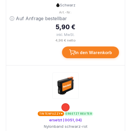
Schwarz
Art.-Nr.:
ⓘ Auf Anfrage bestellbar
5,90 €
inkl. MwSt.
4,96 € netto
In den Warenkorb
TINTENFUZZY®
ERSETZT REUTER
ersetzt (0051,04)
Nylonband schwarz-rot