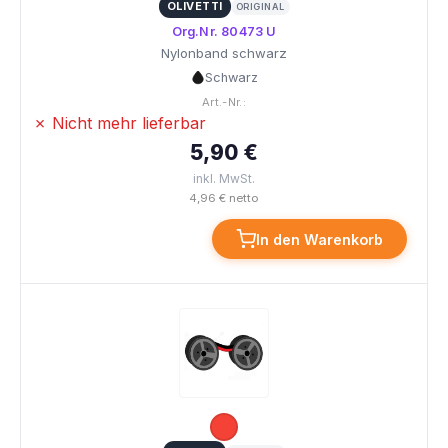
OLIVETTI
ORIGINAL
Org.Nr. 80473 U
Nylonband schwarz
Schwarz
Art.-Nr.:
✗ Nicht mehr lieferbar
5,90 €
inkl. MwSt.
4,96 € netto
In den Warenkorb