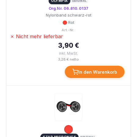
OLYMPIA
ORIGINAL
Org.Nr. 06.810.0137
Nylonband schwarz-rot
Rot
Art.-Nr.:
✗ Nicht mehr lieferbar
3,90 €
inkl. MwSt.
3,28 € netto
In den Warenkorb