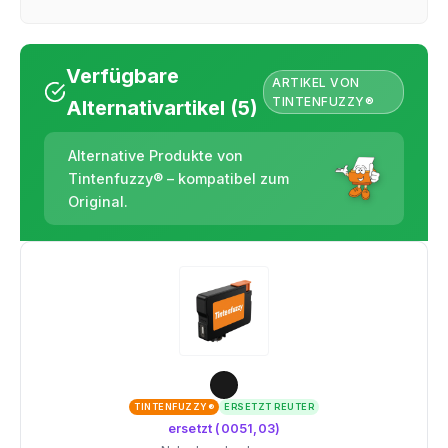
Verfügbare
ARTIKEL VON
TINTENFUZZY®
Alternativartikel (5)
Alternative Produkte von
Tintenfuzzy® – kompatibel zum
Original.
TINTENFUZZY®
ERSETZT REUTER
ersetzt (0051,03)