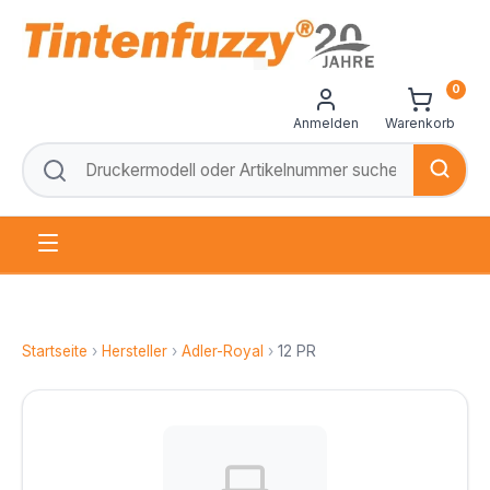
0
Anmelden
Warenkorb
Startseite
›
Hersteller
›
Adler-Royal
›
12 PR