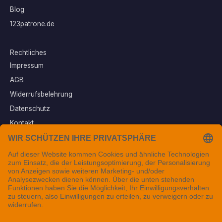
Blog
123patrone.de
Rechtliches
Impressum
AGB
Widerrufsbelehrung
Datenschutz
Kontakt
Vertrag widerrufen
Sichere Zahlungsarten