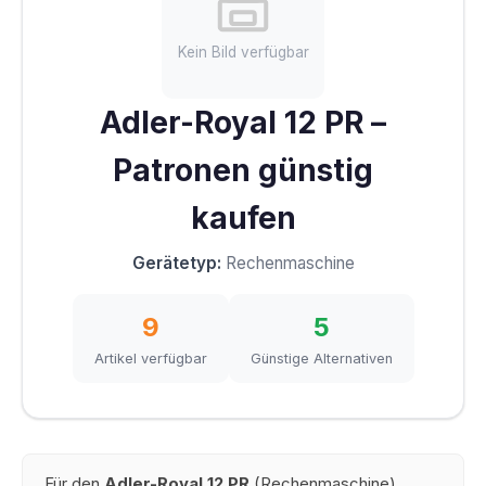
Kein Bild verfügbar
Adler-Royal 12 PR –
Patronen günstig
kaufen
Gerätetyp:
Rechenmaschine
9
5
Artikel verfügbar
Günstige Alternativen
Für den
Adler-Royal 12 PR
(Rechenmaschine)