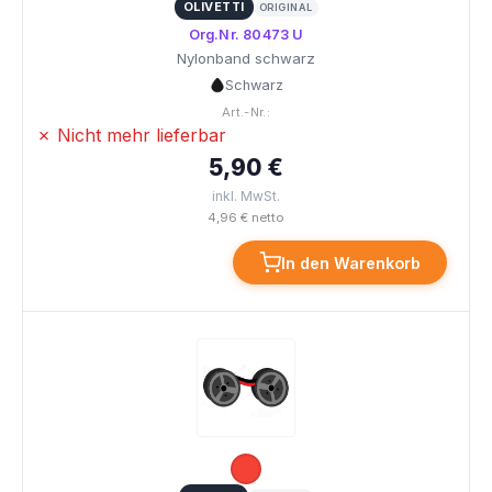
OLIVETTI
ORIGINAL
Org.Nr. 80473 U
Nylonband schwarz
Schwarz
Art.-Nr.:
✗ Nicht mehr lieferbar
5,90 €
inkl. MwSt.
4,96 € netto
In den Warenkorb