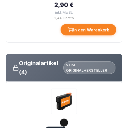
2,90 €
inkl. MwSt.
2,44 € netto
In den Warenkorb
Originalartikel
VOM
ORIGINALHERSTELLER
(4)