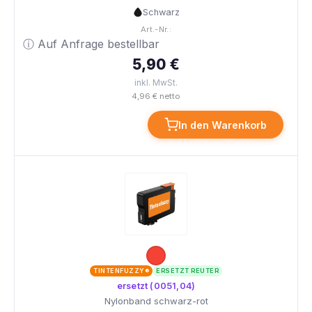
Schwarz
Art.-Nr.:
ⓘ Auf Anfrage bestellbar
5,90 €
inkl. MwSt.
4,96 € netto
In den Warenkorb
TINTENFUZZY®
ERSETZT REUTER
ersetzt (0051,04)
Nylonband schwarz-rot