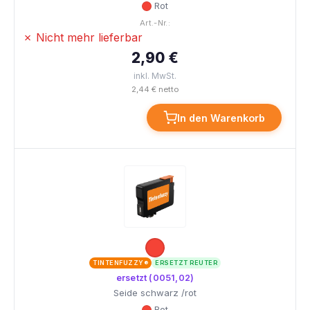
Rot
Art.-Nr.:
✗ Nicht mehr lieferbar
2,90 €
inkl. MwSt.
2,44 € netto
In den Warenkorb
TINTENFUZZY®
ERSETZT REUTER
ersetzt (0051,02)
Seide schwarz /rot
Rot