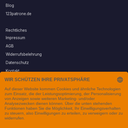
Blog
123patrone.de
Rechtliches
Impressum
AGB
Widerrufsbelehrung
Datenschutz
Kontakt
Vertrag widerrufen
Sichere Zahlungsarten