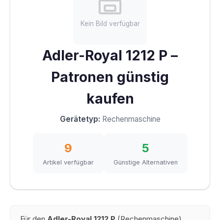
Kein Bild verfügbar
Adler-Royal 1212 P –
Patronen günstig
kaufen
Gerätetyp:
Rechenmaschine
9
5
Artikel verfügbar
Günstige Alternativen
Für den
Adler-Royal 1212 P
(Rechenmaschine)