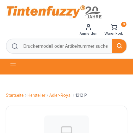
0
Anmelden
Warenkorb
Startseite
›
Hersteller
›
Adler-Royal
›
1212 P