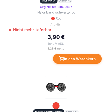
OLYMPIA
ORIGINAL
Org.Nr. 06.810.0137
Nylonband schwarz-rot
Rot
Art.-Nr.:
✗ Nicht mehr lieferbar
3,90 €
inkl. MwSt.
3,28 € netto
In den Warenkorb