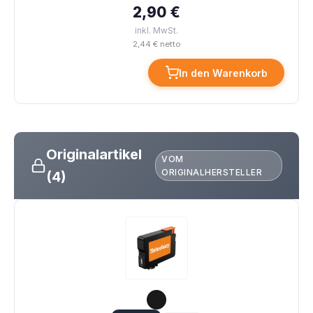
2,90 €
inkl. MwSt.
2,44 € netto
In den Warenkorb
Originalartikel
VOM
ORIGINALHERSTELLER
(4)