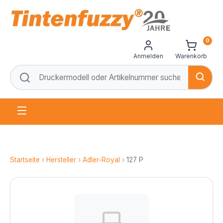
0
Anmelden
Warenkorb
Startseite
›
Hersteller
›
Adler-Royal
›
127 P