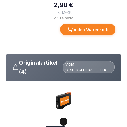
2,90 €
inkl. MwSt.
2,44 € netto
In den Warenkorb
Originalartikel
VOM
ORIGINALHERSTELLER
(4)