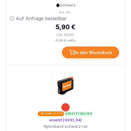
Schwarz
Art.-Nr.:
ⓘ Auf Anfrage bestellbar
5,90 €
inkl. MwSt.
4,96 € netto
In den Warenkorb
TINTENFUZZY®
ERSETZT REUTER
ersetzt (0051,04)
Nylonband schwarz-rot