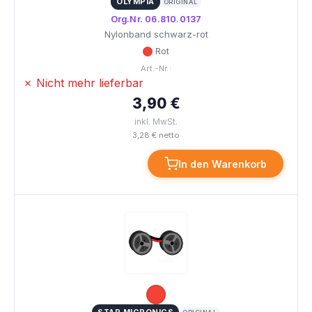
OLYMPIA
ORIGINAL
Org.Nr. 06.810.0137
Nylonband schwarz-rot
Rot
Art.-Nr.:
✗ Nicht mehr lieferbar
3,90 €
inkl. MwSt.
3,28 € netto
In den Warenkorb