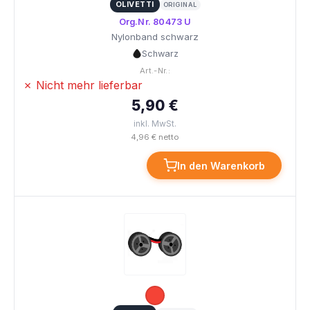
OLIVETTI
ORIGINAL
Org.Nr. 80473 U
Nylonband schwarz
Schwarz
Art.-Nr.:
✗ Nicht mehr lieferbar
5,90 €
inkl. MwSt.
4,96 € netto
In den Warenkorb