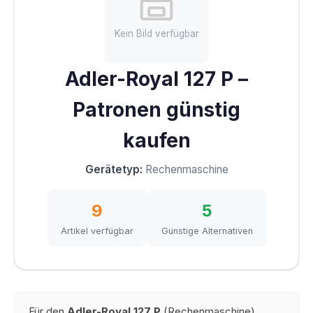
Kein Bild verfügbar
Adler-Royal 127 P –
Patronen günstig
kaufen
Gerätetyp:
Rechenmaschine
9
5
Artikel verfügbar
Günstige Alternativen
Für den
Adler-Royal 127 P
(Rechenmaschine)