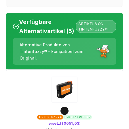
Verfügbare
ARTIKEL VON
TINTENFUZZY®
Alternativartikel (5)
Alternative Produkte von
Tintenfuzzy® – kompatibel zum
Original.
TINTENFUZZY®
ERSETZT REUTER
ersetzt (0051,03)