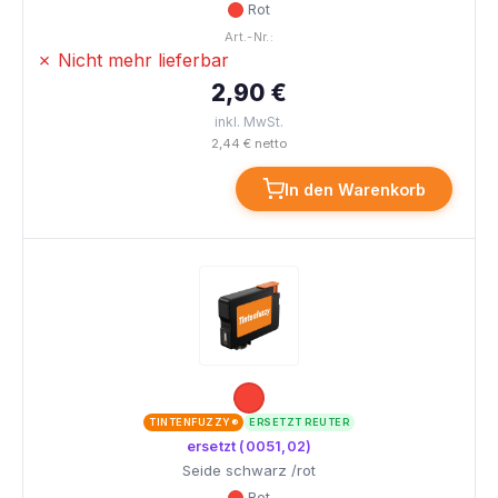
Rot
Art.-Nr.:
✗ Nicht mehr lieferbar
2,90 €
inkl. MwSt.
2,44 € netto
In den Warenkorb
TINTENFUZZY®
ERSETZT REUTER
ersetzt (0051,02)
Seide schwarz /rot
Rot