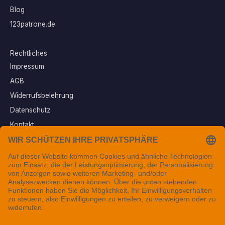
Blog
123patrone.de
Rechtliches
Impressum
AGB
Widerrufsbelehrung
Datenschutz
Kontakt
Vertrag widerrufen
Sichere Zahlungsarten