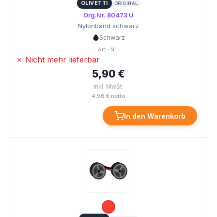
OLIVETTI
ORIGINAL
Org.Nr. 80473 U
Nylonband schwarz
Schwarz
Art.-Nr.:
✗ Nicht mehr lieferbar
5,90 €
inkl. MwSt.
4,96 € netto
In den Warenkorb