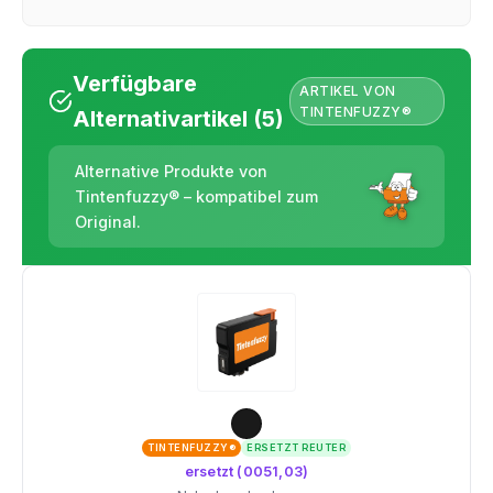
Verfügbare
ARTIKEL VON
TINTENFUZZY®
Alternativartikel (5)
Alternative Produkte von
Tintenfuzzy® – kompatibel zum
Original.
TINTENFUZZY®
ERSETZT REUTER
ersetzt (0051,03)