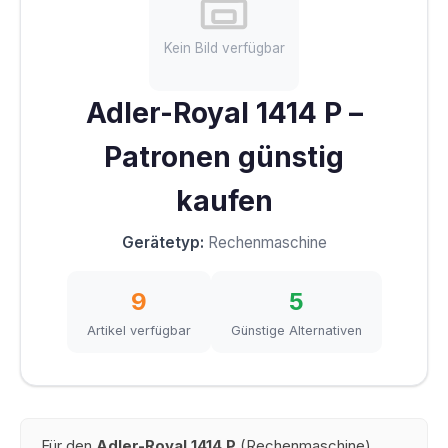
Kein Bild verfügbar
Adler-Royal 1414 P –
Patronen günstig
kaufen
Gerätetyp:
Rechenmaschine
9
5
Artikel verfügbar
Günstige Alternativen
Für den
Adler-Royal 1414 P
(Rechenmaschine)