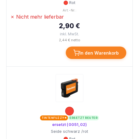
Rot
Art.-Nr.:
✗ Nicht mehr lieferbar
2,90 €
inkl. MwSt.
2,44 € netto
In den Warenkorb
TINTENFUZZY®
ERSETZT REUTER
ersetzt (0051,02)
Seide schwarz /rot
Rot