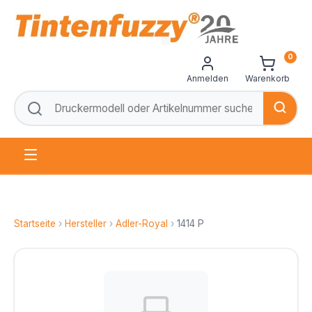
0
Anmelden
Warenkorb
Startseite
›
Hersteller
›
Adler-Royal
›
1414 P