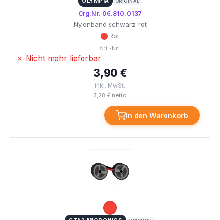
OLYMPIA
ORIGINAL
Org.Nr. 06.810.0137
Nylonband schwarz-rot
Rot
Art.-Nr.:
✗ Nicht mehr lieferbar
3,90 €
inkl. MwSt.
3,28 € netto
In den Warenkorb