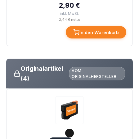
2,90 €
inkl. MwSt.
2,44 € netto
In den Warenkorb
Originalartikel
VOM
ORIGINALHERSTELLER
(4)