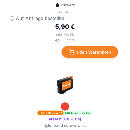
Schwarz
Art.-Nr.:
ⓘ Auf Anfrage bestellbar
5,90 €
inkl. MwSt.
4,96 € netto
In den Warenkorb
TINTENFUZZY®
ERSETZT REUTER
ersetzt (0051,04)
Nylonband schwarz-rot