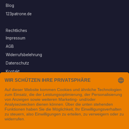
Blog
123patrone.de
Rechtliches
Impressum
AGB
Widerrufsbelehrung
Datenschutz
Kontakt
Vertrag widerrufen
Sichere Zahlungsarten