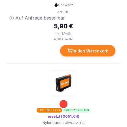
Schwarz
Art.-Nr.:
ⓘ Auf Anfrage bestellbar
5,90 €
inkl. MwSt.
4,96 € netto
In den Warenkorb
TINTENFUZZY®
ERSETZT REUTER
ersetzt (0051,04)
Nylonband schwarz-rot