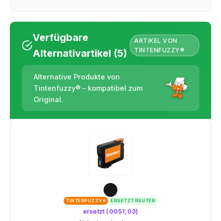
Verfügbare
ARTIKEL VON
TINTENFUZZY®
Alternativartikel (5)
Alternative Produkte von
Tintenfuzzy® – kompatibel zum
Original.
TINTENFUZZY®
ERSETZT REUTER
ersetzt (0051,03)