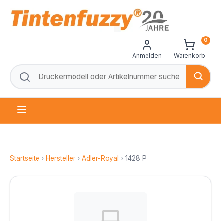
0
Anmelden
Warenkorb
Startseite
›
Hersteller
›
Adler-Royal
›
1428 P