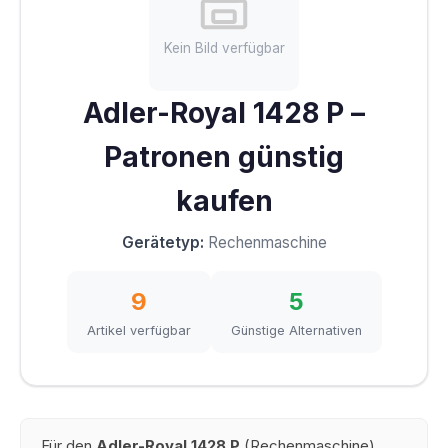
Kein Bild verfügbar
Adler-Royal 1428 P –
Patronen günstig
kaufen
Gerätetyp:
Rechenmaschine
9
5
Artikel verfügbar
Günstige Alternativen
Für den
Adler-Royal 1428 P
(Rechenmaschine)