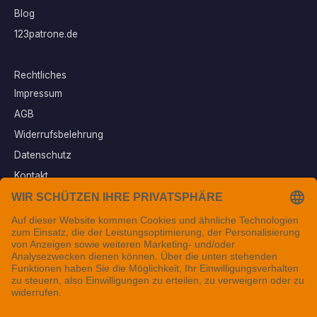
Blog
123patrone.de
Rechtliches
Impressum
AGB
Widerrufsbelehrung
Datenschutz
Kontakt
Vertrag widerrufen
Sichere Zahlungsarten