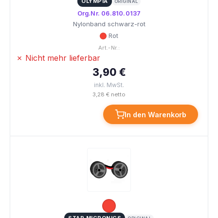
OLYMPIA
ORIGINAL
Org.Nr. 06.810.0137
Nylonband schwarz-rot
Rot
Art.-Nr.:
✗ Nicht mehr lieferbar
3,90 €
inkl. MwSt.
3,28 € netto
In den Warenkorb