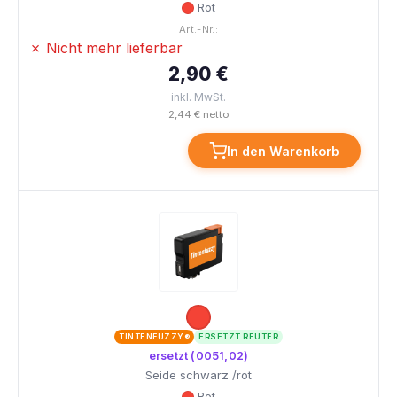
Rot
Art.-Nr.:
✗ Nicht mehr lieferbar
2,90 €
inkl. MwSt.
2,44 € netto
In den Warenkorb
TINTENFUZZY®
ERSETZT REUTER
ersetzt (0051,02)
Seide schwarz /rot
Rot