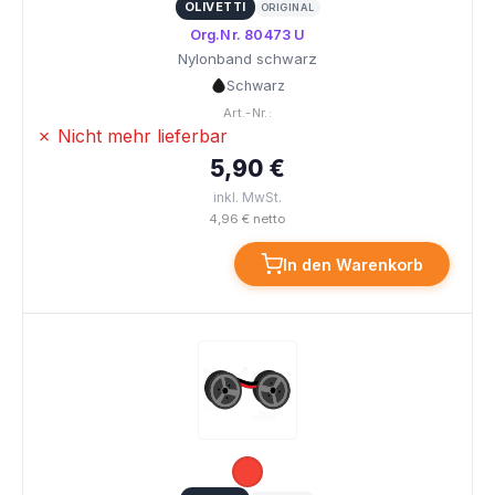
OLIVETTI
ORIGINAL
Org.Nr. 80473 U
Nylonband schwarz
Schwarz
Art.-Nr.:
✗ Nicht mehr lieferbar
5,90 €
inkl. MwSt.
4,96 € netto
In den Warenkorb