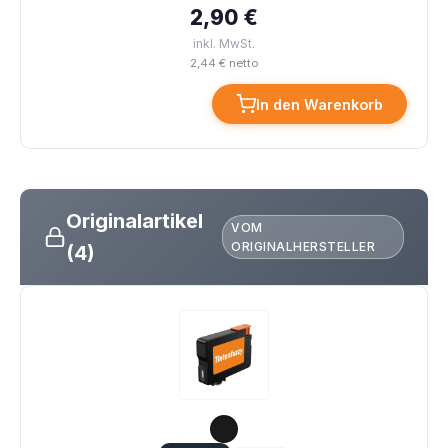
2,90 €
inkl. MwSt.
2,44 € netto
In den Warenkorb
Originalartikel
VOM
ORIGINALHERSTELLER
(4)