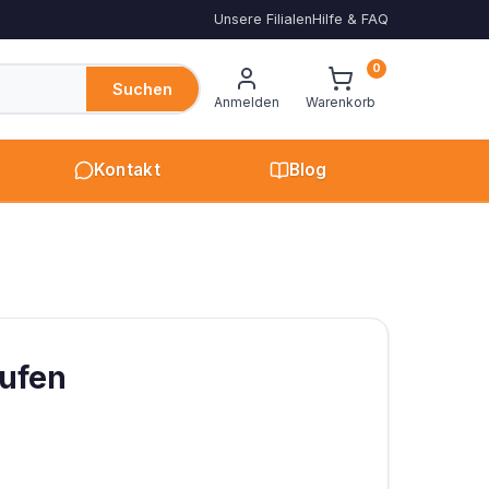
Unsere Filialen
Hilfe & FAQ
0
Suchen
Anmelden
Warenkorb
Kontakt
Blog
aufen