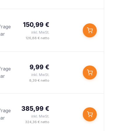
150,99 €
frage
inkl. MwSt.
bar
126,88 € netto
9,99 €
frage
inkl. MwSt.
bar
8,39 € netto
385,99 €
frage
inkl. MwSt.
bar
324,36 € netto