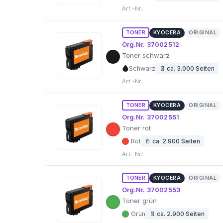
Art.-Nr.:
TONER
KYOCERA
ORIGINAL
Org.Nr. 37002512
Toner schwarz
Schwarz
📄 ca. 3.000 Seiten
Art.-Nr.:
TONER
KYOCERA
ORIGINAL
Org.Nr. 37002551
Toner rot
Rot
📄 ca. 2.900 Seiten
Art.-Nr.:
TONER
KYOCERA
ORIGINAL
Org.Nr. 37002553
Toner grün
Grün
📄 ca. 2.900 Seiten