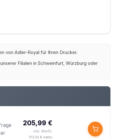
n von Adler-Royal für Ihren Drucker.
 unserer Filialen in Schweinfurt, Würzburg oder
205,99 €
frage
inkl. MwSt.
bar
173,10 € netto