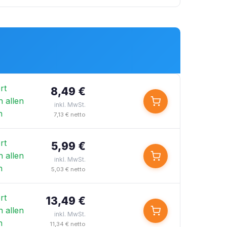
rt
8,49 €
n allen
inkl. MwSt.
n
7,13 € netto
rt
5,99 €
n allen
inkl. MwSt.
n
5,03 € netto
rt
13,49 €
n allen
inkl. MwSt.
n
11,34 € netto