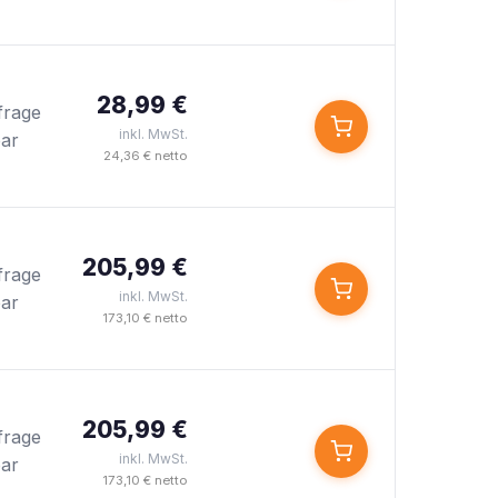
28,99 €
frage
inkl. MwSt.
bar
24,36 € netto
205,99 €
frage
inkl. MwSt.
bar
173,10 € netto
205,99 €
frage
inkl. MwSt.
bar
173,10 € netto