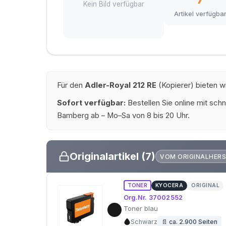
Kein Bild verfügbar
Artikel verfügba
Für den
Adler-Royal 212 RE
(Kopierer) bieten w
Sofort verfügbar:
Bestellen Sie online mit schn
Bamberg ab – Mo–Sa von 8 bis 20 Uhr.
Originalartikel (7)
VOM ORIGINALHERS
TONER
KYOCERA
ORIGINAL
Org.Nr. 37002552
Toner blau
Schwarz
📄 ca. 2.900 Seiten