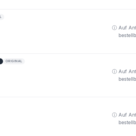
L
ⓘ Auf An
bestell
A
ORIGINAL
ⓘ Auf An
bestell
ⓘ Auf An
bestell