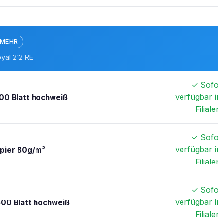
 MEHR
yal 212 RE
✓ Sofo
verfügbar i
00 Blatt hochweiß
Filiale
✓ Sofo
verfügbar i
apier 80g/m²
Filiale
✓ Sofo
verfügbar i
500 Blatt hochweiß
Filiale