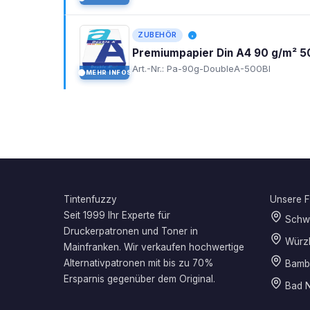
ZUBEHÖR
Premiumpapier Din A4 90 g/m² 5
Art.-Nr.: Pa-90g-DoubleA-500Bl
MEHR INFOS
I
Tintenfuzzy
Unsere Fi
Seit 1999 Ihr Experte für
Schwe
Druckerpatronen und Toner in
Würz
Mainfranken. Wir verkaufen hochwertige
Alternativpatronen mit bis zu 70%
Bamb
Ersparnis gegenüber dem Original.
Bad N