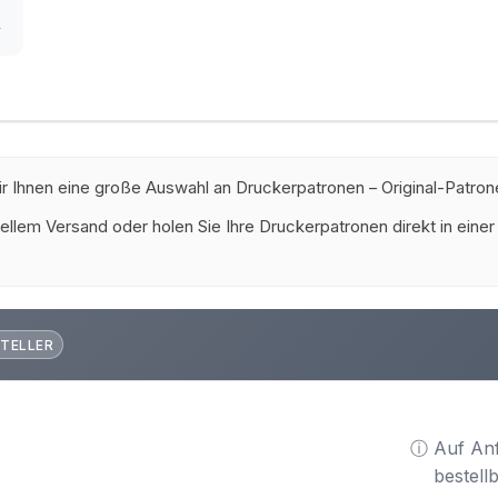
r
ir Ihnen eine große Auswahl an Druckerpatronen – Original-Patrone
ellem Versand oder holen Sie Ihre Druckerpatronen direkt in einer
TELLER
ⓘ Auf An
bestell