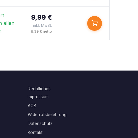
rt
9,99 €
n allen
inkl. MwSt.
n
8,39 € netto
Rechtliches
Impressum
AGB
Widerrufsbelehrung
Datenschutz
Kontakt