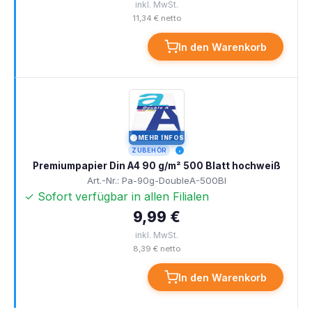
inkl. MwSt.
11,34 € netto
In den Warenkorb
MEHR INFOS
I
ZUBEHÖR
Premiumpapier Din A4 90 g/m² 500 Blatt hochweiß
Art.-Nr.: Pa-90g-DoubleA-500Bl
✓ Sofort verfügbar in allen Filialen
9,99 €
inkl. MwSt.
8,39 € netto
In den Warenkorb