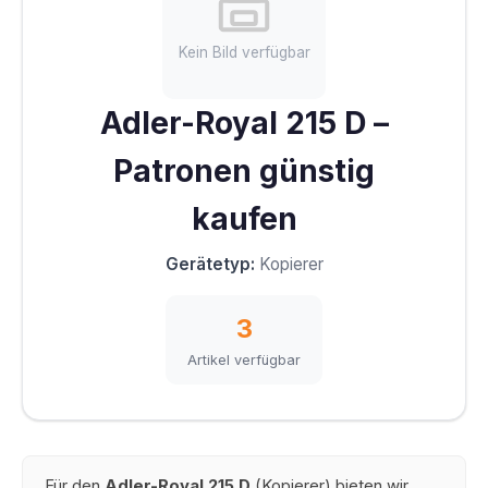
Kein Bild verfügbar
Adler-Royal 215 D –
Patronen günstig
kaufen
Gerätetyp:
Kopierer
3
Artikel verfügbar
Für den
Adler-Royal 215 D
(Kopierer) bieten wir