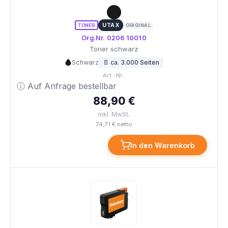
UTAX
TONER
ORIGINAL
Org.Nr. 0206 10010
Toner schwarz
Schwarz
📄 ca. 3.000 Seiten
Art.-Nr.:
ⓘ Auf Anfrage bestellbar
88,90 €
inkl. MwSt.
74,71 € netto
In den Warenkorb