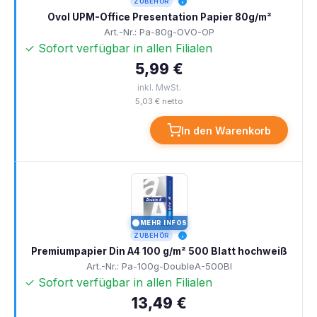
ZUBEHÖR
Ovol UPM-Office Presentation Papier 80g/m²
Art.-Nr.: Pa-80g-OVO-OP
✓ Sofort verfügbar in allen Filialen
5,99 €
inkl. MwSt.
5,03 € netto
In den Warenkorb
MEHR INFOS
I
ZUBEHÖR
Premiumpapier Din A4 100 g/m² 500 Blatt hochweiß
Art.-Nr.: Pa-100g-DoubleA-500Bl
✓ Sofort verfügbar in allen Filialen
13,49 €