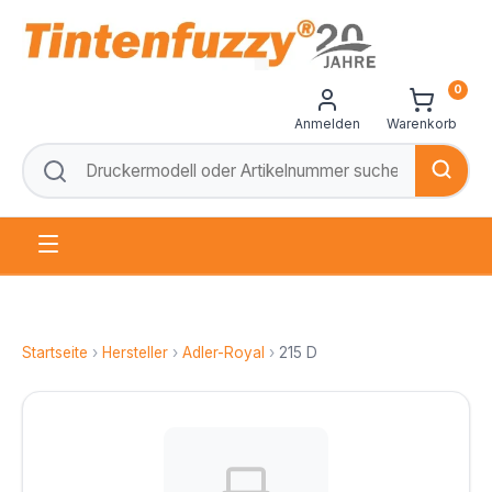
0
Anmelden
Warenkorb
Startseite
›
Hersteller
›
Adler-Royal
›
215 D