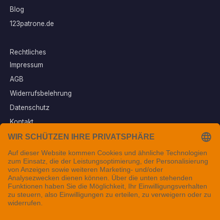
Blog
123patrone.de
Rechtliches
Impressum
AGB
Widerrufsbelehrung
Datenschutz
Kontakt
Vertrag widerrufen
Sichere Zahlungsarten