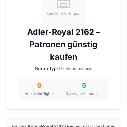
Kein Bild verfügbar
Adler-Royal 2162 –
Patronen günstig
kaufen
Gerätetyp:
Rechenmaschine
9
5
Artikel verfügbar
Günstige Alternativen
Für den
Adler-Royal 2162
(Rechenmaschine) bieten