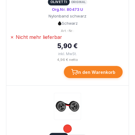
OLIVETTI
ORIGINAL
Org.Nr. 80473 U
Nylonband schwarz
Schwarz
Art.-Nr.:
✗ Nicht mehr lieferbar
5,90 €
inkl. MwSt.
4,96 € netto
In den Warenkorb