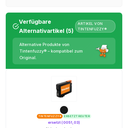
Verfügbare
ARTIKEL VON
TINTENFUZZY®
Alternativartikel (5)
Alternative Produkte von
Tintenfuzzy® – kompatibel zum
Original.
TINTENFUZZY®
ERSETZT REUTER
ersetzt (0051,03)