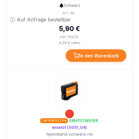
Schwarz
Art.-Nr.:
ⓘ Auf Anfrage bestellbar
5,90 €
inkl. MwSt.
4,96 € netto
In den Warenkorb
TINTENFUZZY®
ERSETZT REUTER
ersetzt (0051,04)
Nylonband schwarz-rot