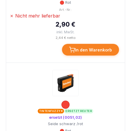
Rot
Art.-Nr.:
✗ Nicht mehr lieferbar
2,90 €
inkl. MwSt.
2,44 € netto
In den Warenkorb
TINTENFUZZY®
ERSETZT REUTER
ersetzt (0051,02)
Seide schwarz /rot
Rot