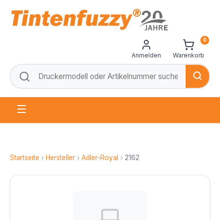
0
Anmelden
Warenkorb
Startseite
›
Hersteller
›
Adler-Royal
›
2162