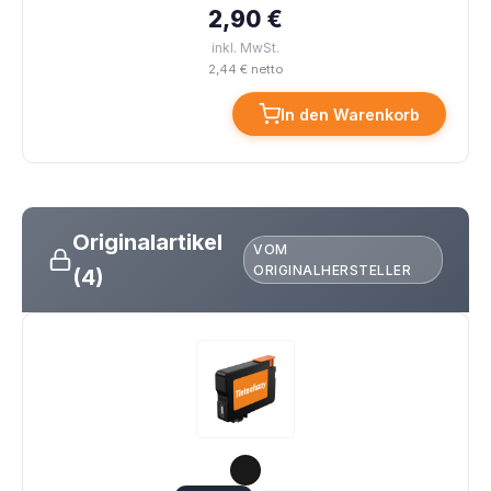
2,90 €
inkl. MwSt.
2,44 € netto
In den Warenkorb
Originalartikel
VOM
ORIGINALHERSTELLER
(4)