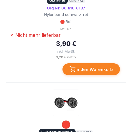
OLYMPIA
ORIGINAL
Org.Nr. 06.810.0137
Nylonband schwarz-rot
Rot
Art.-Nr.:
✗ Nicht mehr lieferbar
3,90 €
inkl. MwSt.
3,28 € netto
In den Warenkorb