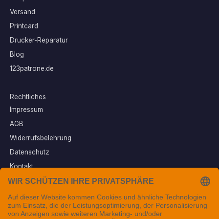
Versand
Printcard
Drucker-Reparatur
Blog
123patrone.de
Rechtliches
Impressum
AGB
Widerrufsbelehrung
Datenschutz
Kontakt
Vertrag widerrufen
Sichere Zahlungsarten