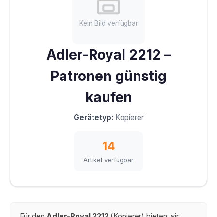
Kein Bild verfügbar
Adler-Royal 2212 –
Patronen günstig
kaufen
Gerätetyp:
Kopierer
14
Artikel verfügbar
Für den
Adler-Royal 2212
(Kopierer) bieten wir