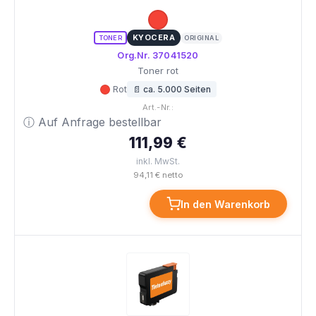
KYOCERA
TONER
ORIGINAL
Org.Nr. 37041520
Toner rot
Rot
📄 ca. 5.000 Seiten
Art.-Nr.:
ⓘ Auf Anfrage bestellbar
111,99 €
inkl. MwSt.
94,11 € netto
In den Warenkorb