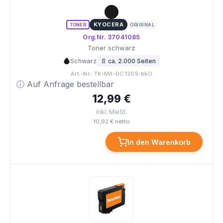
KYOCERA
TONER
ORIGINAL
Org.Nr. 37041085
Toner schwarz
Schwarz
📄 ca. 2.000 Seiten
Art.-Nr.: TK-Mit-DC1205-bkO
ⓘ Auf Anfrage bestellbar
12,99 €
inkl. MwSt.
10,92 € netto
In den Warenkorb