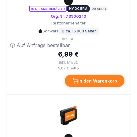
KYOCERA
RESTTONERBEHÄLTER
ORIGINAL
Org.Nr. 73900210
Resttonerbehälter
Schwarz
📄 ca. 15.000 Seiten
Art.-Nr.:
ⓘ Auf Anfrage bestellbar
6,99 €
inkl. MwSt.
5,87 € netto
In den Warenkorb