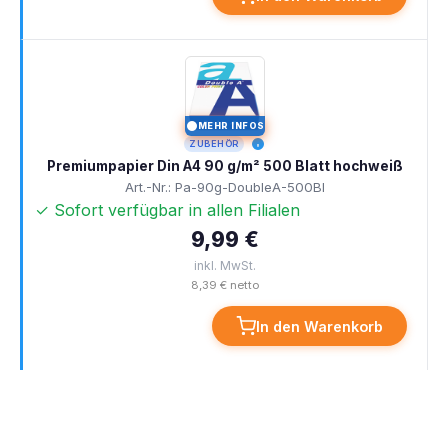
MEHR INFOS
I
ZUBEHÖR
Premiumpapier Din A4 90 g/m² 500 Blatt hochweiß
Art.-Nr.: Pa-90g-DoubleA-500Bl
✓ Sofort verfügbar in allen Filialen
9,99 €
inkl. MwSt.
8,39 € netto
In den Warenkorb