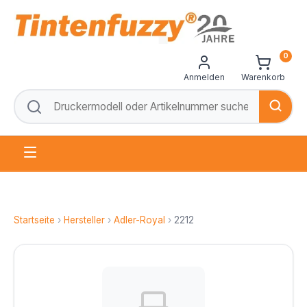
0
Anmelden
Warenkorb
Startseite
›
Hersteller
›
Adler-Royal
›
2212