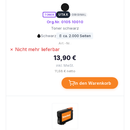
UTAX
TONER
ORIGINAL
Org.Nr. 0105 10010
Toner schwarz
Schwarz
📄 ca. 2.000 Seiten
Art.-Nr.:
✗ Nicht mehr lieferbar
13,90 €
inkl. MwSt.
11,68 € netto
In den Warenkorb