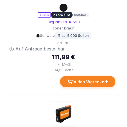
KYOCERA
TONER
ORIGINAL
Org.Nr. 37041523
Toner braun
Schwarz
📄 ca. 5.000 Seiten
Art.-Nr.:
ⓘ Auf Anfrage bestellbar
111,99 €
inkl. MwSt.
94,11 € netto
In den Warenkorb