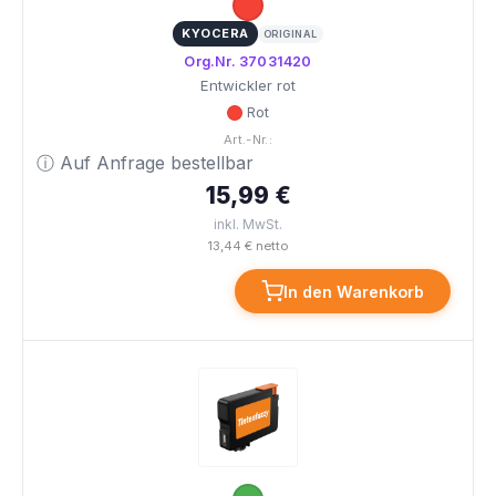
KYOCERA
ORIGINAL
Org.Nr. 37031420
Entwickler rot
Rot
Art.-Nr.:
ⓘ Auf Anfrage bestellbar
15,99 €
inkl. MwSt.
13,44 € netto
In den Warenkorb