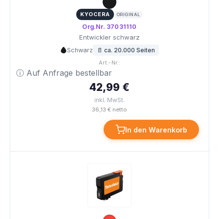
KYOCERA
ORIGINAL
Org.Nr. 37031110
Entwickler schwarz
Schwarz
📄 ca. 20.000 Seiten
Art.-Nr.:
ⓘ Auf Anfrage bestellbar
42,99 €
inkl. MwSt.
36,13 € netto
In den Warenkorb