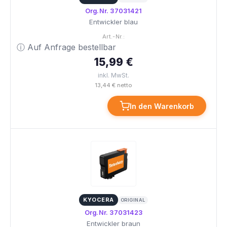
Org.Nr. 37031421
Entwickler blau
Art.-Nr.:
ⓘ Auf Anfrage bestellbar
15,99 €
inkl. MwSt.
13,44 € netto
In den Warenkorb
KYOCERA
ORIGINAL
Org.Nr. 37031423
Entwickler braun