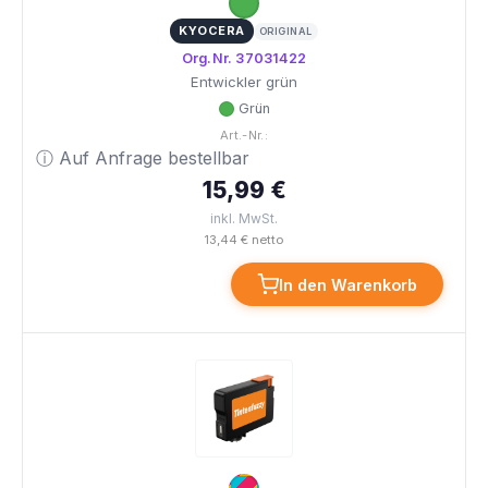
KYOCERA
ORIGINAL
Org.Nr. 37031422
Entwickler grün
Grün
Art.-Nr.:
ⓘ Auf Anfrage bestellbar
15,99 €
inkl. MwSt.
13,44 € netto
In den Warenkorb