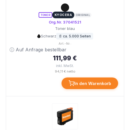
KYOCERA
TONER
ORIGINAL
Org.Nr. 37041521
Toner blau
Schwarz
📄 ca. 5.000 Seiten
Art.-Nr.:
ⓘ Auf Anfrage bestellbar
111,99 €
inkl. MwSt.
94,11 € netto
In den Warenkorb