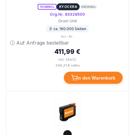
KYOCERA
TROMMEL
ORIGINAL
Org.Nr. 83328500
Drum Unit
📄 ca. 160.000 Seiten
Art.-Nr.:
ⓘ Auf Anfrage bestellbar
411,99 €
inkl. MwSt.
346,21 € netto
In den Warenkorb