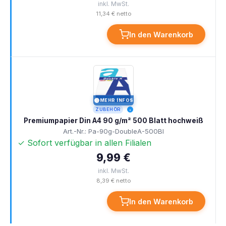
inkl. MwSt.
11,34 € netto
In den Warenkorb
MEHR INFOS
I
ZUBEHÖR
Premiumpapier Din A4 90 g/m² 500 Blatt hochweiß
Art.-Nr.: Pa-90g-DoubleA-500Bl
✓ Sofort verfügbar in allen Filialen
9,99 €
inkl. MwSt.
8,39 € netto
In den Warenkorb