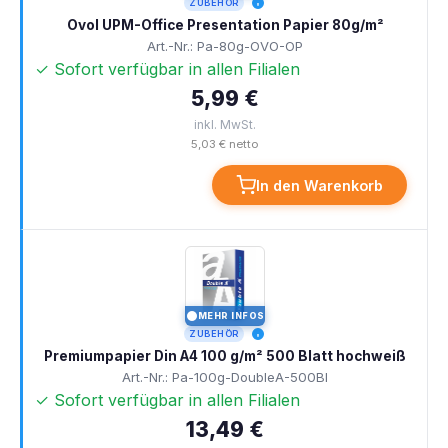
ZUBEHÖR
Ovol UPM-Office Presentation Papier 80g/m²
Art.-Nr.: Pa-80g-OVO-OP
✓ Sofort verfügbar in allen Filialen
5,99 €
inkl. MwSt.
5,03 € netto
In den Warenkorb
MEHR INFOS
I
ZUBEHÖR
Premiumpapier Din A4 100 g/m² 500 Blatt hochweiß
Art.-Nr.: Pa-100g-DoubleA-500Bl
✓ Sofort verfügbar in allen Filialen
13,49 €