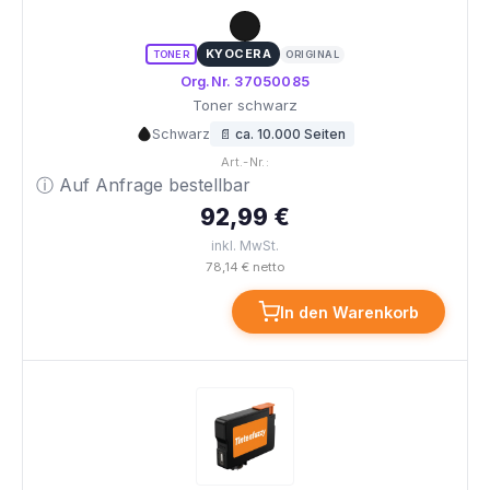
KYOCERA
TONER
ORIGINAL
Org.Nr. 37050085
Toner schwarz
Schwarz
📄 ca. 10.000 Seiten
Art.-Nr.:
ⓘ Auf Anfrage bestellbar
92,99 €
inkl. MwSt.
78,14 € netto
In den Warenkorb