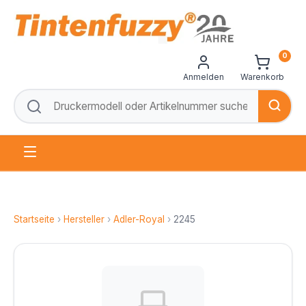
0
Anmelden
Warenkorb
Startseite
›
Hersteller
›
Adler-Royal
›
2245