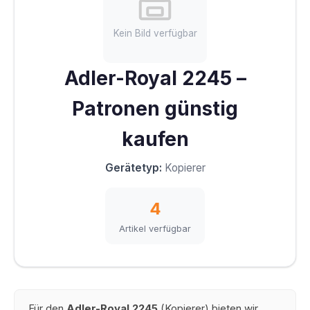
Kein Bild verfügbar
Adler-Royal 2245 –
Patronen günstig
kaufen
Gerätetyp:
Kopierer
4
Artikel verfügbar
Für den
Adler-Royal 2245
(Kopierer) bieten wir