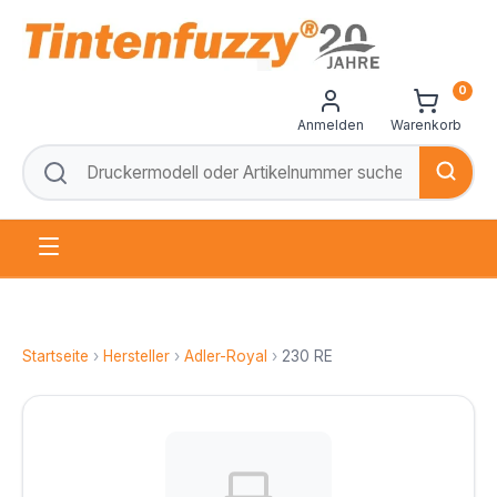
0
Anmelden
Warenkorb
Startseite
›
Hersteller
›
Adler-Royal
›
230 RE