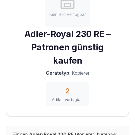
Kein Bild verfügbar
Adler-Royal 230 RE –
Patronen günstig
kaufen
Gerätetyp:
Kopierer
2
Artikel verfügbar
Für den
Adler-Royal 230 RE
(Kopierer) bieten wir