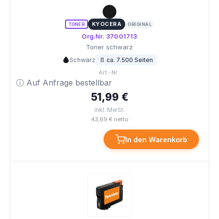
KYOCERA
TONER
ORIGINAL
Org.Nr. 37001713
Toner schwarz
Schwarz
📄 ca. 7.500 Seiten
Art.-Nr.:
ⓘ Auf Anfrage bestellbar
51,99 €
inkl. MwSt.
43,69 € netto
In den Warenkorb