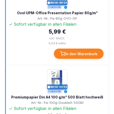
MEHR INFOS
I
ZUBEHÖR
Ovol UPM-Office Presentation Papier 80g/m²
Art.-Nr.: Pa-80g-OVO-OP
✓ Sofort verfügbar in allen Filialen
5,99 €
inkl. MwSt.
5,03 € netto
In den Warenkorb
MEHR INFOS
I
ZUBEHÖR
Premiumpapier Din A4 100 g/m² 500 Blatt hochweiß
Art.-Nr.: Pa-100g-DoubleA-500Bl
✓ Sofort verfügbar in allen Filialen