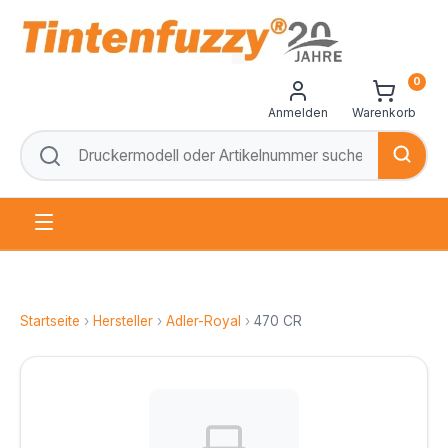
0
Anmelden
Warenkorb
Startseite
›
Hersteller
›
Adler-Royal
›
470 CR