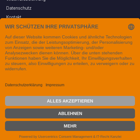
Datenschutz
Kontakt
Vertrag widerrufen
Sichere Zahlungsarten
Folgen Sie uns
© 2026 Tintenfuzzy® - Alle Rechte vorbehalten. Seit 1999 in
Mainfranken.