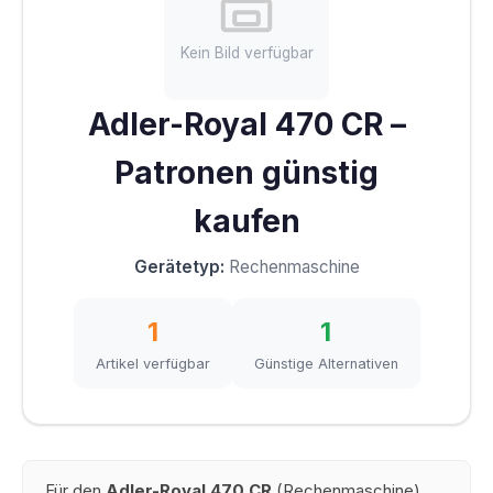
Kein Bild verfügbar
Adler-Royal 470 CR –
Patronen günstig
kaufen
Gerätetyp:
Rechenmaschine
1
1
Artikel verfügbar
Günstige Alternativen
Für den
Adler-Royal 470 CR
(Rechenmaschine)