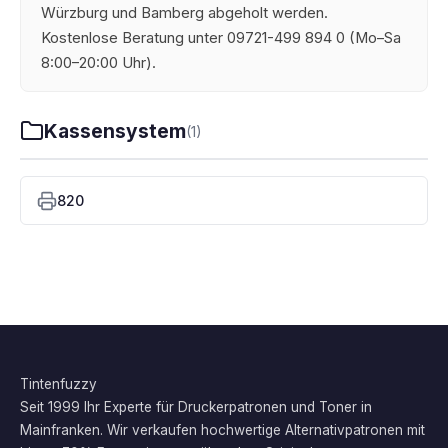
Würzburg und Bamberg abgeholt werden.
Kostenlose Beratung unter 09721-499 894 0 (Mo–Sa
8:00–20:00 Uhr).
Kassensystem
(1)
820
Tintenfuzzy
Seit 1999 Ihr Experte für Druckerpatronen und Toner in
Mainfranken. Wir verkaufen hochwertige Alternativpatronen mit