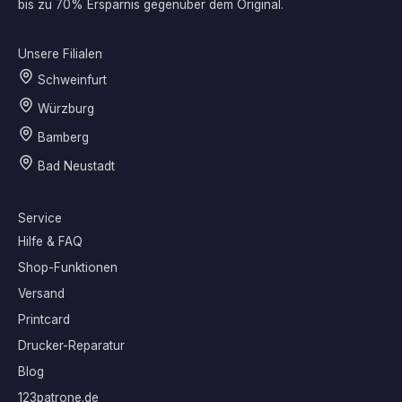
bis zu 70% Ersparnis gegenüber dem Original.
Unsere Filialen
Schweinfurt
Würzburg
Bamberg
Bad Neustadt
Service
Hilfe & FAQ
Shop-Funktionen
Versand
Printcard
Drucker-Reparatur
Blog
123patrone.de