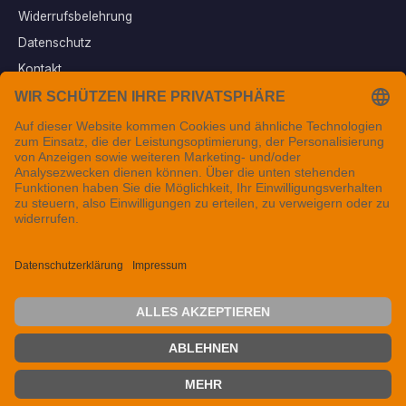
Widerrufsbelehrung
Datenschutz
Kontakt
Vertrag widerrufen
Sichere Zahlungsarten
Folgen Sie uns
© 2026 Tintenfuzzy® - Alle Rechte vorbehalten. Seit 1999 in
Mainfranken.