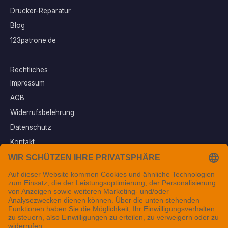
Drucker-Reparatur
Blog
123patrone.de
Rechtliches
Impressum
AGB
Widerrufsbelehrung
Datenschutz
Kontakt
Vertrag widerrufen
Sichere Zahlungsarten