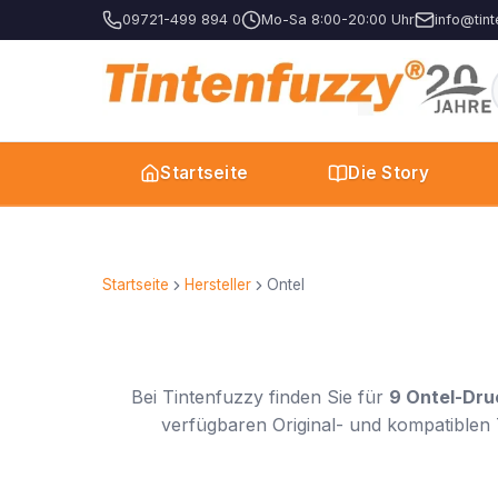
09721-499 894 0
Mo-Sa 8:00-20:00 Uhr
info@tint
Startseite
Die Story
Startseite
Hersteller
Ontel
Bei Tintenfuzzy finden Sie für
9 Ontel-Dru
verfügbaren Original- und kompatiblen 