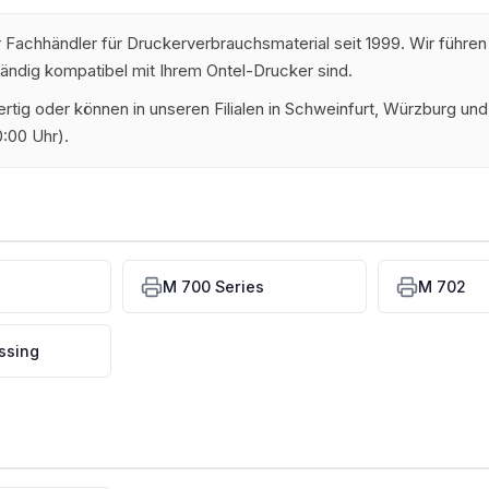
r Fachhändler für Druckerverbrauchsmaterial seit 1999. Wir führen
tändig kompatibel mit Ihrem Ontel-Drucker sind.
dfertig oder können in unseren Filialen in Schweinfurt, Würzburg 
:00 Uhr).
M 700 Series
M 702
ssing