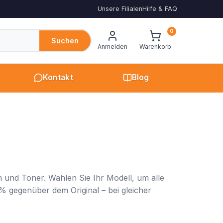
Unsere Filialen
Hilfe & FAQ
0
Suchen
Anmelden
Warenkorb
Kontakt
Blog
 und Toner. Wählen Sie Ihr Modell, um alle
% gegenüber dem Original – bei gleicher