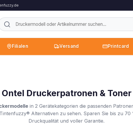
enfuzzy.de
Filialen
Versand
Printcard
Ontel Druckerpatronen & Toner
ckermodelle
in 2 Gerätekategorien die passenden Patronen
Tintenfuzzy® Alternativen zu sehen. Sparen Sie bis zu 70 
Druckqualität und voller Garantie.