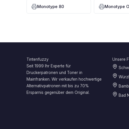
Monotype 80
Monotype OP
Tintenfuzzy
Unsere Fi
Seit 1999 Ihr Experte für
Schwe
Druckerpatronen und Toner in
Würz
Mainfranken. Wir verkaufen hochwertige
Alternativpatronen mit bis zu 70%
Bamb
Ersparnis gegenüber dem Original.
Bad N