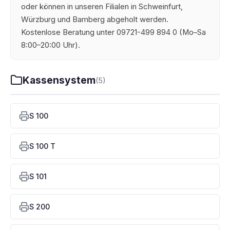
oder können in unseren Filialen in Schweinfurt,
Würzburg und Bamberg abgeholt werden.
Kostenlose Beratung unter 09721-499 894 0 (Mo–Sa
8:00–20:00 Uhr).
Kassensystem
(5)
S 100
S 100 T
S 101
S 200