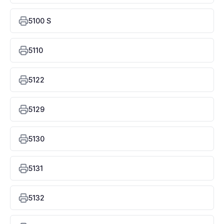
5100 S
5110
5122
5129
5130
5131
5132