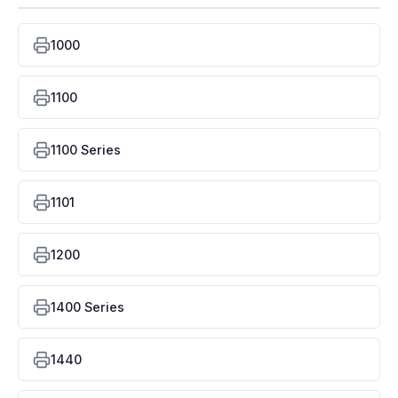
1000
1100
1100 Series
1101
1200
1400 Series
1440