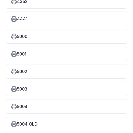
4352
4441
5000
5001
5002
5003
5004
5004 OLD