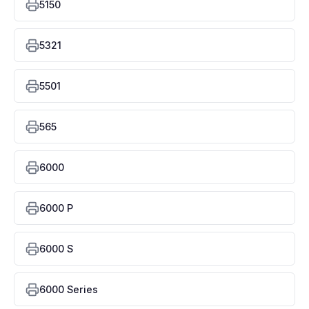
5150
5321
5501
565
6000
6000 P
6000 S
6000 Series