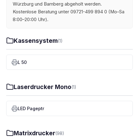
Würzburg und Bamberg abgeholt werden.
Kostenlose Beratung unter 09721-499 894 0 (Mo–Sa
8:00–20:00 Uhr).
Kassensystem
(1)
L 50
Laserdrucker Mono
(1)
LED Pageptr
Matrixdrucker
(98)