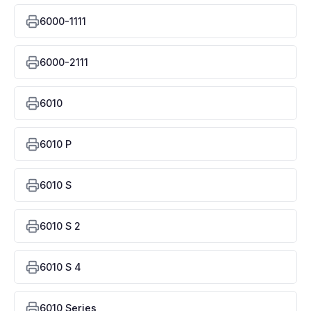
6000-1111
6000-2111
6010
6010 P
6010 S
6010 S 2
6010 S 4
6010 Series