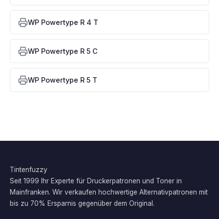
WP Powertype R 4 T
WP Powertype R 5 C
WP Powertype R 5 T
Tintenfuzzy
Seit 1999 Ihr Experte für Druckerpatronen und Toner in
Mainfranken. Wir verkaufen hochwertige Alternativpatronen mit
bis zu 70% Ersparnis gegenüber dem Original.