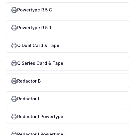
Powertype R 5 C
Powertype R 5 T
Q Dual Card & Tape
Q Series Card & Tape
Redactor B
Redactor I
Redactor I Powertype
Redactor I Powertype I