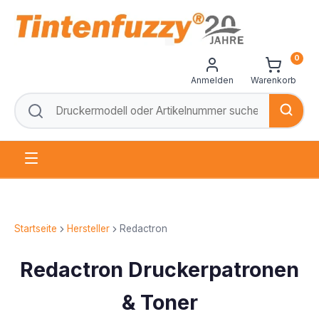
0
Anmelden
Warenkorb
Startseite
Hersteller
Redactron
Redactron Druckerpatronen
& Toner