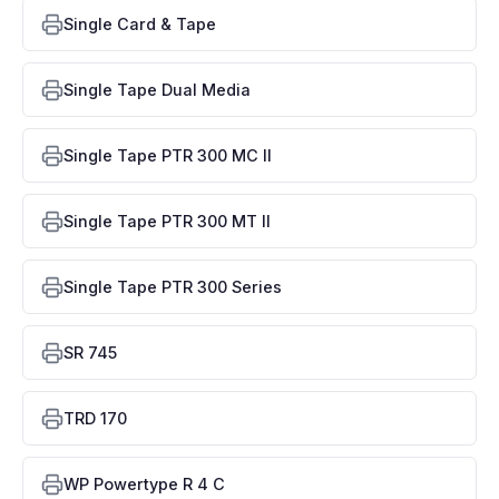
Single Card & Tape
Single Tape Dual Media
Single Tape PTR 300 MC II
Single Tape PTR 300 MT II
Single Tape PTR 300 Series
SR 745
TRD 170
WP Powertype R 4 C