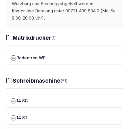
Würzburg und Bamberg abgeholt werden.
Kostenlose Beratung unter 09721-499 894 0 (Mo–Sa
8:00–20:00 Uhr).
Matrixdrucker
(1)
Redactron WP
Schreibmaschine
(51)
14 SC
14 ST