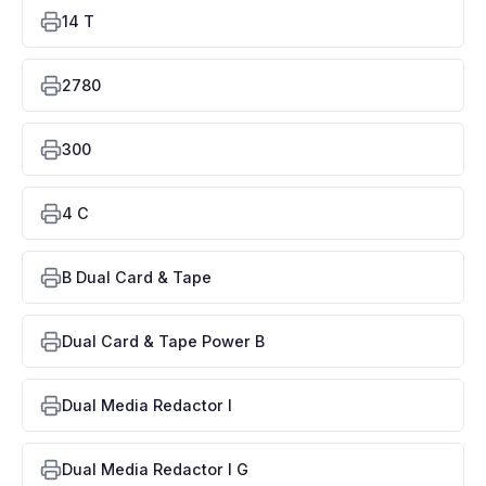
14 T
2780
300
4 C
B Dual Card & Tape
Dual Card & Tape Power B
Dual Media Redactor I
Dual Media Redactor I G