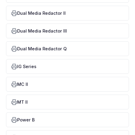
Dual Media Redactor II
Dual Media Redactor III
Dual Media Redactor Q
IG Series
MC II
MT II
Power B