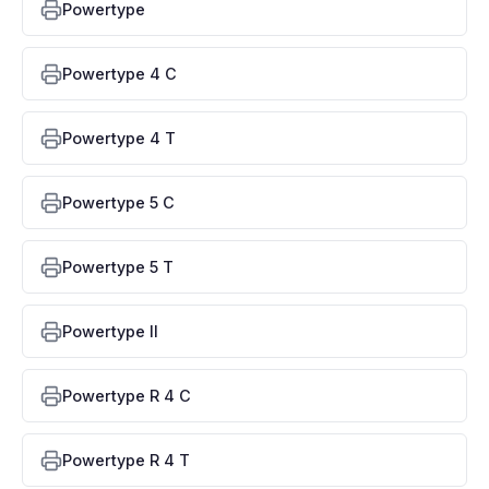
Powertype
Powertype 4 C
Powertype 4 T
Powertype 5 C
Powertype 5 T
Powertype II
Powertype R 4 C
Powertype R 4 T