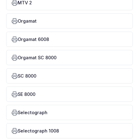
MTV 2
Orgamat
Orgamat 6008
Orgamat SC 8000
SC 8000
SE 8000
Selectograph
Selectograph 1008