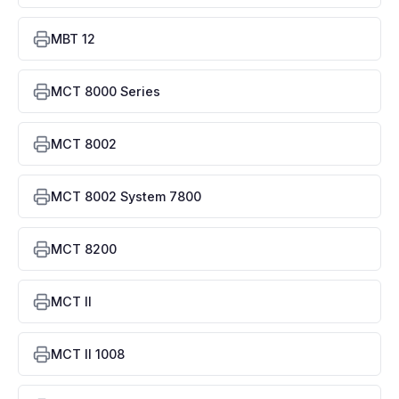
MBT 12
MCT 8000 Series
MCT 8002
MCT 8002 System 7800
MCT 8200
MCT II
MCT II 1008