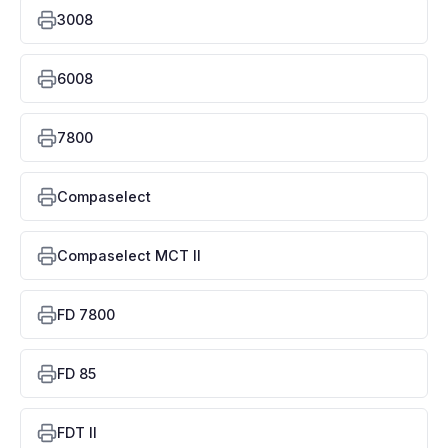
3008
6008
7800
Compaselect
Compaselect MCT II
FD 7800
FD 85
FDT II