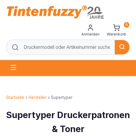
0
Anmelden
Warenkorb
Startseite
Hersteller
Supertyper
Supertyper Druckerpatronen
& Toner