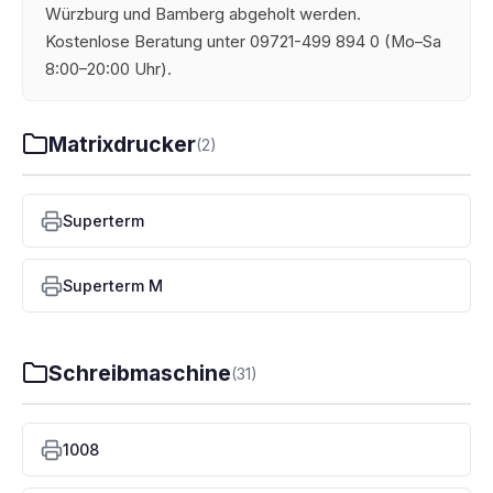
Würzburg und Bamberg abgeholt werden.
Kostenlose Beratung unter 09721-499 894 0 (Mo–Sa
8:00–20:00 Uhr).
Matrixdrucker
(2)
Superterm
Superterm M
Schreibmaschine
(31)
1008