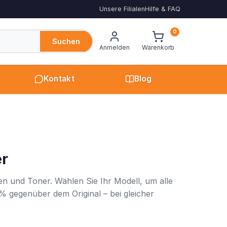
Unsere Filialen
Hilfe & FAQ
0
Suchen
Anmelden
Warenkorb
Kontakt
Blog
er
en und Toner. Wählen Sie Ihr Modell, um alle
% gegenüber dem Original – bei gleicher