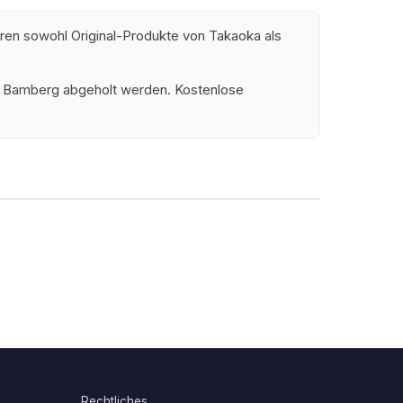
hren sowohl Original-Produkte von Takaoka als
und Bamberg abgeholt werden. Kostenlose
Rechtliches