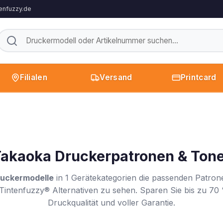
enfuzzy.de
Filialen
Versand
Printcard
akaoka Druckerpatronen & Ton
uckermodelle
in 1 Gerätekategorien die passenden Patron
Tintenfuzzy® Alternativen zu sehen. Sparen Sie bis zu 70 
Druckqualität und voller Garantie.