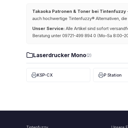
Takaoka Patronen & Toner bei Tintenfuzzy
–
auch hochwertige Tintenfuzzy® Alternativen, die
Unser Service:
Alle Artikel sind sofort versan
Beratung unter 09721-499 894 0 (Mo–Sa 8:00–20
Laserdrucker Mono
(2)
KSP-CX
P Station
Tintenfuzzy
Unsere Fi