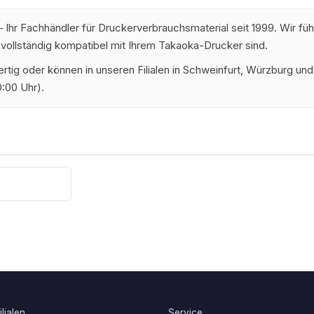
 Ihr Fachhändler für Druckerverbrauchsmaterial seit 1999. Wir fü
 vollständig kompatibel mit Ihrem Takaoka-Drucker sind.
dfertig oder können in unseren Filialen in Schweinfurt, Würzburg 
:00 Uhr).
lialen
Service