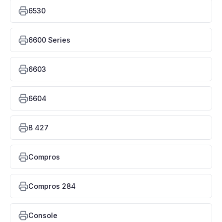
6530
6600 Series
6603
6604
B 427
Compros
Compros 284
Console