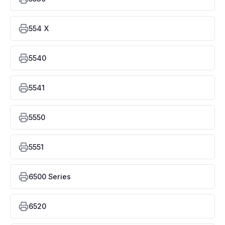
554 X
5540
5541
5550
5551
6500 Series
6520