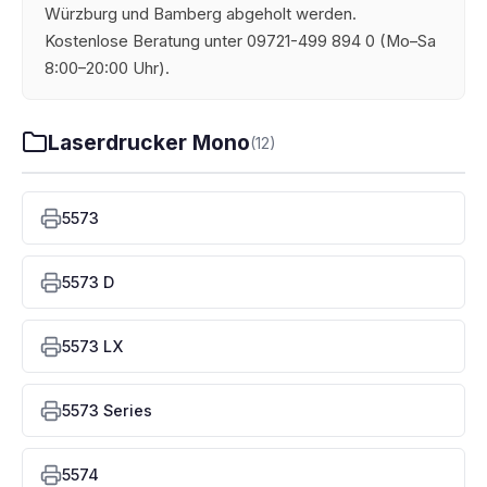
Würzburg und Bamberg abgeholt werden.
Kostenlose Beratung unter 09721-499 894 0 (Mo–Sa
8:00–20:00 Uhr).
Laserdrucker Mono
(12)
5573
5573 D
5573 LX
5573 Series
5574