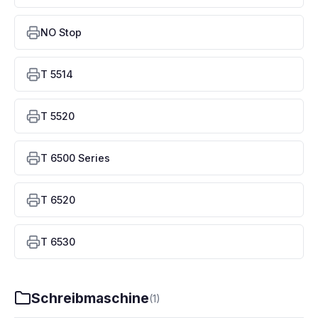
NO Stop
T 5514
T 5520
T 6500 Series
T 6520
T 6530
Schreibmaschine
(1)