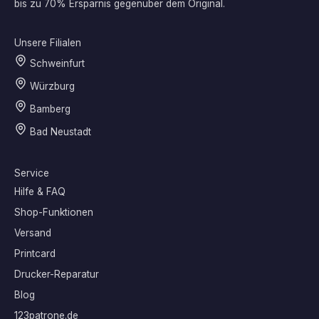
bis zu 70% Ersparnis gegenüber dem Original.
Unsere Filialen
Schweinfurt
Würzburg
Bamberg
Bad Neustadt
Service
Hilfe & FAQ
Shop-Funktionen
Versand
Printcard
Drucker-Reparatur
Blog
123patrone.de