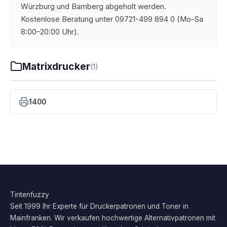
Würzburg und Bamberg abgeholt werden.
Kostenlose Beratung unter 09721-499 894 0 (Mo–Sa
8:00–20:00 Uhr).
Matrixdrucker
(1)
1400
Tintenfuzzy
Seit 1999 Ihr Experte für Druckerpatronen und Toner in
Mainfranken. Wir verkaufen hochwertige Alternativpatronen mit