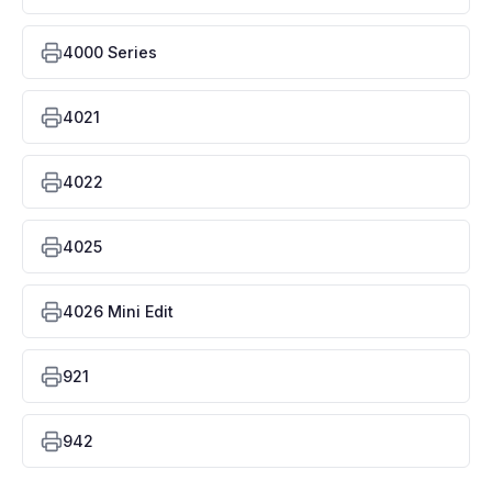
4000 Series
4021
4022
4025
4026 Mini Edit
921
942