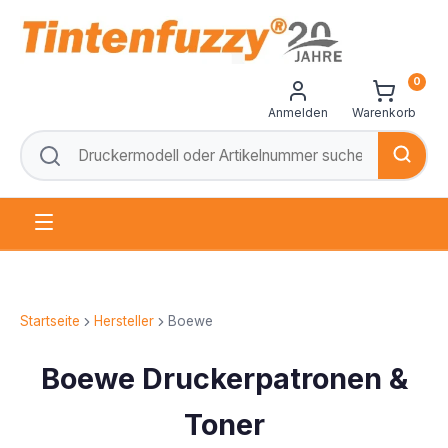
0
Anmelden
Warenkorb
Startseite
Hersteller
Boewe
Boewe Druckerpatronen &
Toner