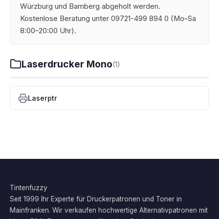
Würzburg und Bamberg abgeholt werden.
Kostenlose Beratung unter 09721-499 894 0 (Mo–Sa
8:00–20:00 Uhr).
Laserdrucker Mono
(1)
Laserptr
Tintenfuzzy
Seit 1999 Ihr Experte für Druckerpatronen und Toner in
Mainfranken. Wir verkaufen hochwertige Alternativpatronen mit