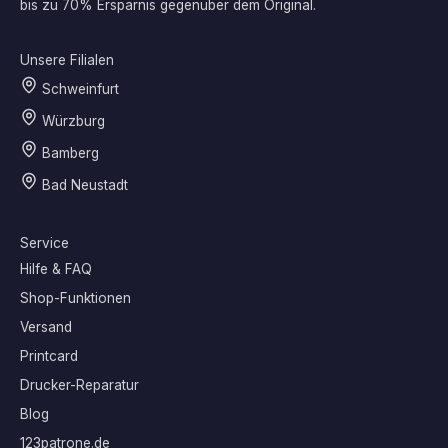
bis zu 70% Ersparnis gegenüber dem Original.
Unsere Filialen
Schweinfurt
Würzburg
Bamberg
Bad Neustadt
Service
Hilfe & FAQ
Shop-Funktionen
Versand
Printcard
Drucker-Reparatur
Blog
123patrone.de