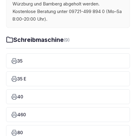
Würzburg und Bamberg abgeholt werden.
Kostenlose Beratung unter 09721-499 894 0 (Mo–Sa
8:00–20:00 Uhr).
Schreibmaschine
(9)
35
35 E
40
460
80