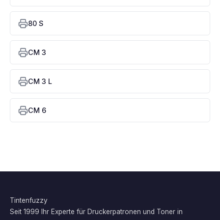
80 S
CM 3
CM 3 L
CM 6
Tintenfuzzy
Seit 1999 Ihr Experte für Druckerpatronen und Toner in