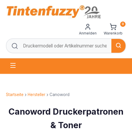
0
Anmelden
Warenkorb
Startseite
Hersteller
Canoword
Canoword Druckerpatronen
& Toner