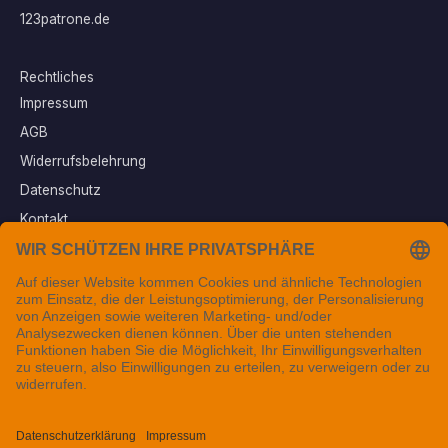
123patrone.de
Rechtliches
Impressum
AGB
Widerrufsbelehrung
Datenschutz
Kontakt
Vertrag widerrufen
Sichere Zahlungsarten