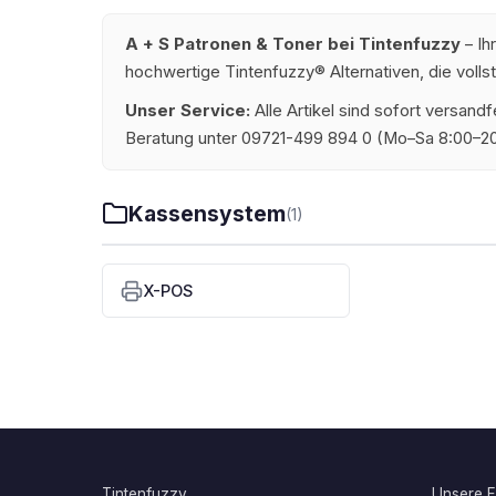
A + S Patronen & Toner bei Tintenfuzzy
– Ih
hochwertige Tintenfuzzy® Alternativen, die volls
Unser Service:
Alle Artikel sind sofort versan
Beratung unter 09721-499 894 0 (Mo–Sa 8:00–20
Kassensystem
(1)
X-POS
Tintenfuzzy
Unsere Fi