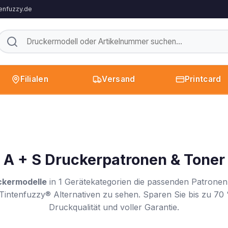
enfuzzy.de
Filialen
Versand
Printcard
A + S Druckerpatronen & Toner
ckermodelle
in 1 Gerätekategorien die passenden Patronen
Tintenfuzzy® Alternativen zu sehen. Sparen Sie bis zu 70 
Druckqualität und voller Garantie.