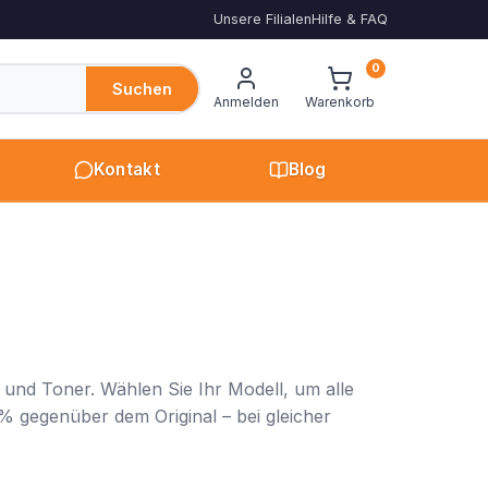
Unsere Filialen
Hilfe & FAQ
0
Suchen
Anmelden
Warenkorb
Kontakt
Blog
 und Toner. Wählen Sie Ihr Modell, um alle
% gegenüber dem Original – bei gleicher