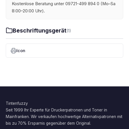
Kostenlose Beratung unter 09721-499 894 0 (Mo–Sa
8:00–20:00 Uhr).
Beschriftungsgerät
(1)
Icon
Tintenfuzzy
Seit 1999 Ihr Experte für Druckerpatronen und Toner in
Mainfranken. Wir verkaufen hochwertige Alternativpatronen mit
bis zu 70% Ersparnis gegenüber dem Original.