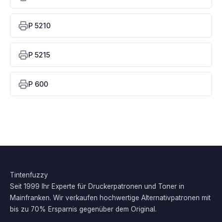
P 5210
P 5215
P 600
Tintenfuzzy
Seit 1999 Ihr Experte für Druckerpatronen und Toner in
Mainfranken. Wir verkaufen hochwertige Alternativpatronen mit
bis zu 70% Ersparnis gegenüber dem Original.