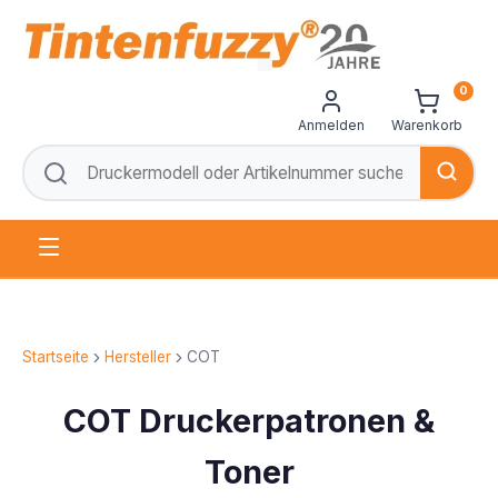
0
Anmelden
Warenkorb
Startseite
Hersteller
COT
COT Druckerpatronen &
Toner