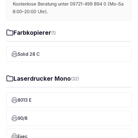
Kostenlose Beratung unter 09721-499 894 0 (Mo–Sa
8:00–20:00 Uhr).
Farbkopierer
(1)
Solid 28 C
Laserdrucker Mono
(32)
8013 E
90/8
Exec