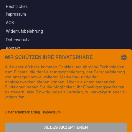
Rechtliches
Impressum
AGB
Widerrufsbelehrung
Datenschutz
Kontakt
Vertrag widerrufen
Sichere Zahlungsarten
Folgen Sie uns