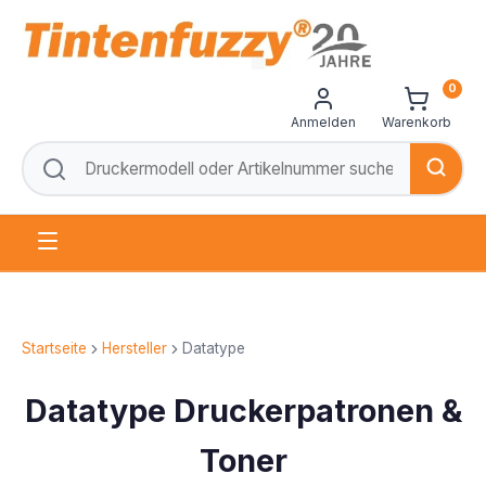
0
Anmelden
Warenkorb
Startseite
Hersteller
Datatype
Datatype Druckerpatronen &
Toner