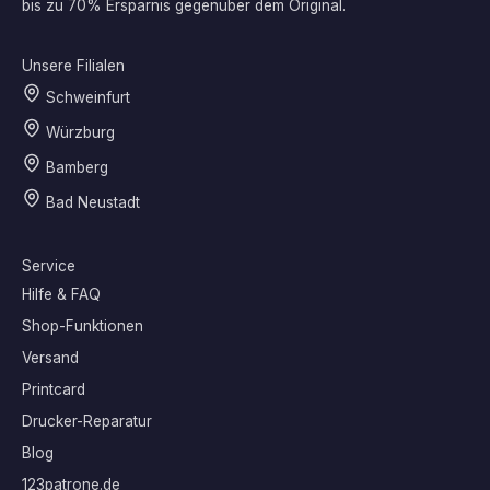
bis zu 70% Ersparnis gegenüber dem Original.
Unsere Filialen
Schweinfurt
Würzburg
Bamberg
Bad Neustadt
Service
Hilfe & FAQ
Shop-Funktionen
Versand
Printcard
Drucker-Reparatur
Blog
123patrone.de