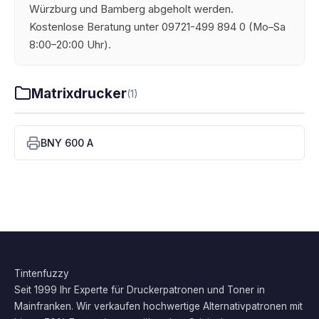
Würzburg und Bamberg abgeholt werden.
Kostenlose Beratung unter 09721-499 894 0 (Mo–Sa
8:00–20:00 Uhr).
Matrixdrucker
(1)
BNY 600 A
Tintenfuzzy
Seit 1999 Ihr Experte für Druckerpatronen und Toner in
Mainfranken. Wir verkaufen hochwertige Alternativpatronen mit