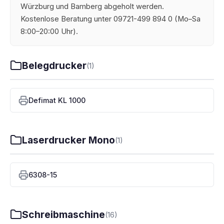
Würzburg und Bamberg abgeholt werden.
Kostenlose Beratung unter 09721-499 894 0 (Mo–Sa
8:00–20:00 Uhr).
Belegdrucker
(1)
Defimat KL 1000
Laserdrucker Mono
(1)
6308-15
Schreibmaschine
(16)