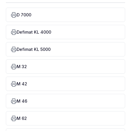
D 7000
Defimat KL 4000
Defimat KL 5000
M 32
M 42
M 46
M 62