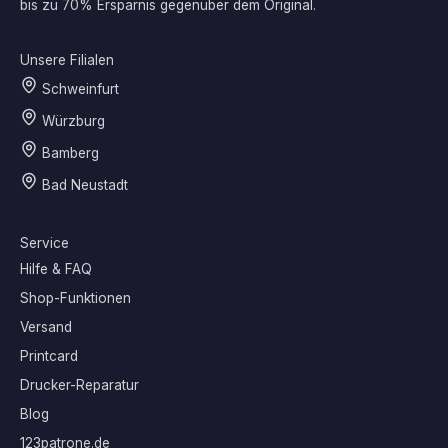
bis zu 70% Ersparnis gegenüber dem Original.
Unsere Filialen
Schweinfurt
Würzburg
Bamberg
Bad Neustadt
Service
Hilfe & FAQ
Shop-Funktionen
Versand
Printcard
Drucker-Reparatur
Blog
123patrone.de