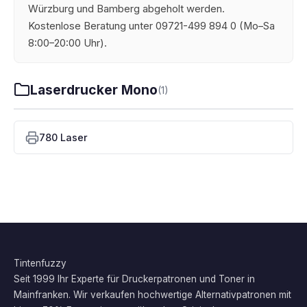
Würzburg und Bamberg abgeholt werden.
Kostenlose Beratung unter 09721-499 894 0 (Mo–Sa
8:00–20:00 Uhr).
Laserdrucker Mono
(1)
780 Laser
Tintenfuzzy
Seit 1999 Ihr Experte für Druckerpatronen und Toner in
Mainfranken. Wir verkaufen hochwertige Alternativpatronen mit