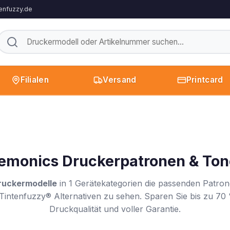
enfuzzy.de
Filialen
Versand
Printcard
emonics Druckerpatronen & Ton
ruckermodelle
in 1 Gerätekategorien die passenden Patron
Tintenfuzzy® Alternativen zu sehen. Sparen Sie bis zu 70 
Druckqualität und voller Garantie.