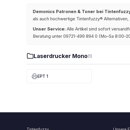
Demonics Patronen & Toner bei Tintenfuzz
als auch hochwertige Tintenfuzzy® Alternativen,
Unser Service:
Alle Artikel sind sofort versan
Beratung unter 09721-499 894 0 (Mo–Sa 8:00–20
Laserdrucker Mono
(1)
EPT 1
Tintenfuzzy
Unsere Fi