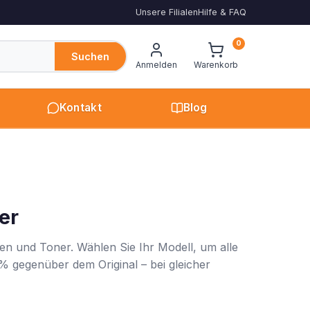
Unsere Filialen
Hilfe & FAQ
0
Suchen
Anmelden
Warenkorb
Kontakt
Blog
er
en und Toner. Wählen Sie Ihr Modell, um alle
% gegenüber dem Original – bei gleicher