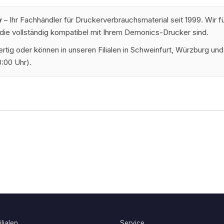
y
– Ihr Fachhändler für Druckerverbrauchsmaterial seit 1999. Wir
 die vollständig kompatibel mit Ihrem Demonics-Drucker sind.
dfertig oder können in unseren Filialen in Schweinfurt, Würzburg 
:00 Uhr).
lialen
Service