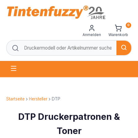
0
Anmelden
Warenkorb
Startseite
Hersteller
DTP
DTP Druckerpatronen &
Toner