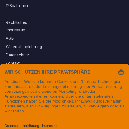
123patrone.de
Rechtliches
Impressum
AGB
Widerrufsbelehrung
Datenschutz
Kontakt
Vertrag widerrufen
Sichere Zahlungsarten