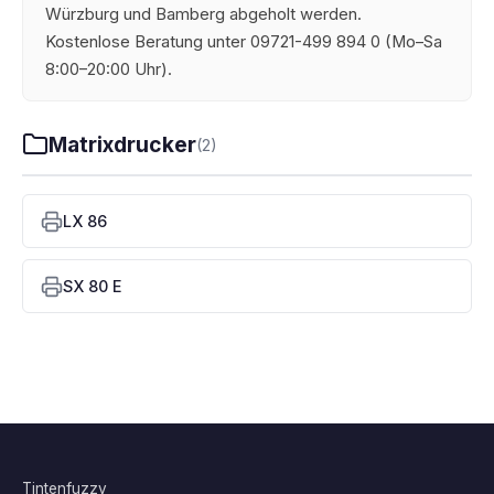
Würzburg und Bamberg abgeholt werden.
Kostenlose Beratung unter 09721-499 894 0 (Mo–Sa
8:00–20:00 Uhr).
Matrixdrucker
(2)
LX 86
SX 80 E
Tintenfuzzy