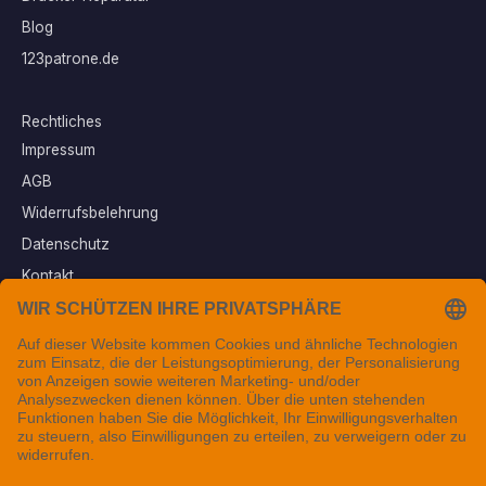
Blog
123patrone.de
Rechtliches
Impressum
AGB
Widerrufsbelehrung
Datenschutz
Kontakt
Vertrag widerrufen
Sichere Zahlungsarten