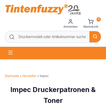
0
Anmelden
Warenkorb
Startseite
Hersteller
Impec
Impec Druckerpatronen &
Toner