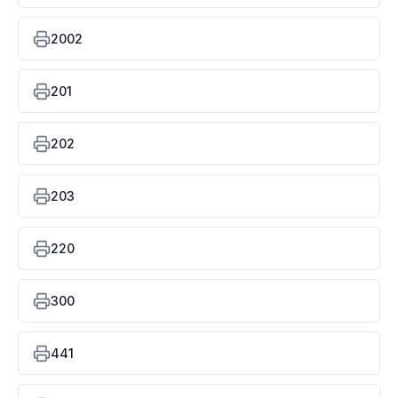
2002
201
202
203
220
300
441