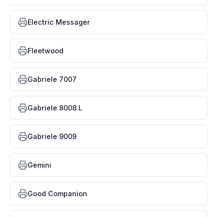
Electric Messager
Fleetwood
Gabriele 7007
Gabriele 8008 L
Gabriele 9009
Gemini
Good Companion