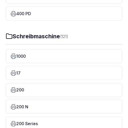
400 PD
Schreibmaschine
(121)
1000
17
200
200 N
200 Series