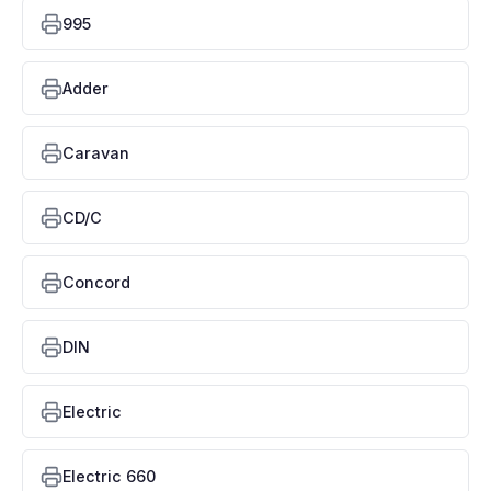
995
Adder
Caravan
CD/C
Concord
DIN
Electric
Electric 660