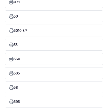
471
50
5010 BP
55
560
565
58
595