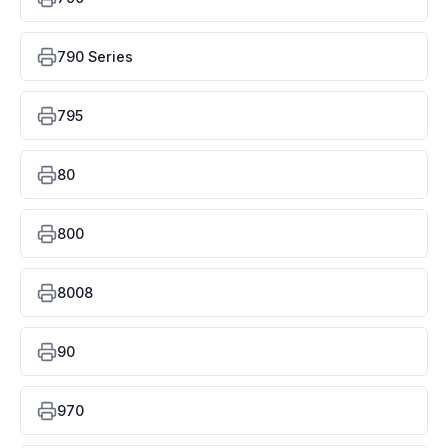
790 Series
795
80
800
8008
90
970