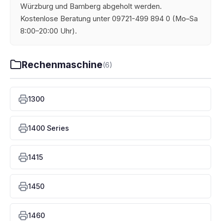
Würzburg und Bamberg abgeholt werden.
Kostenlose Beratung unter 09721-499 894 0 (Mo–Sa
8:00–20:00 Uhr).
Rechenmaschine
(6)
1300
1400 Series
1415
1450
1460