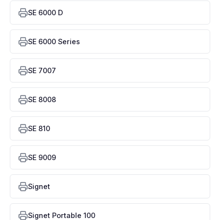
SE 6000 D
SE 6000 Series
SE 7007
SE 8008
SE 810
SE 9009
Signet
Signet Portable 100