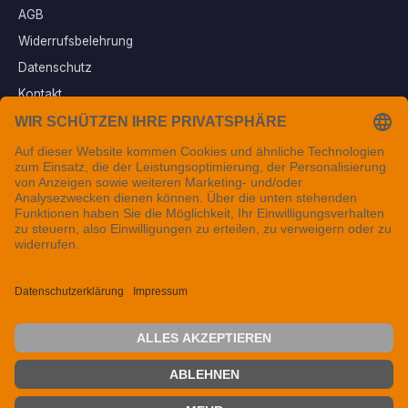
AGB
Widerrufsbelehrung
Datenschutz
Kontakt
Vertrag widerrufen
Sichere Zahlungsarten
Folgen Sie uns