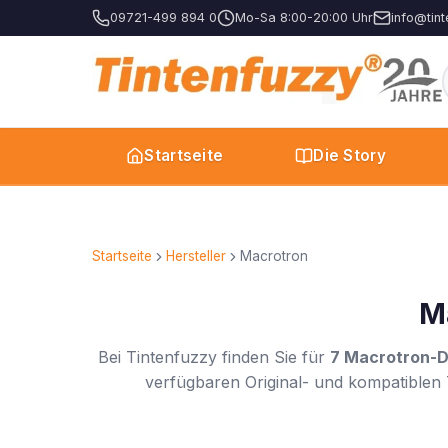
09721-499 894 0
Mo-Sa 8:00-20:00 Uhr
info@tint
Startseite
Die Story
Startseite
Hersteller
Macrotron
M
Bei Tintenfuzzy finden Sie für
7 Macrotron-D
verfügbaren Original- und kompatiblen 