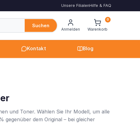
Unsere Filialen
Hilfe & FAQ
0
Suchen
Anmelden
Warenkorb
Kontakt
Blog
er
nen und Toner. Wählen Sie Ihr Modell, um alle
% gegenüber dem Original – bei gleicher