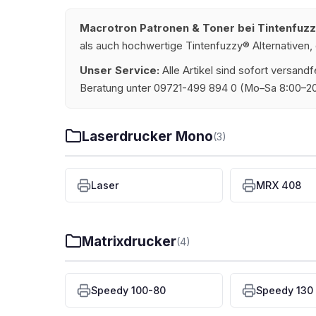
Macrotron Patronen & Toner bei Tintenfuz
als auch hochwertige Tintenfuzzy® Alternativen, 
Unser Service:
Alle Artikel sind sofort versan
Beratung unter 09721-499 894 0 (Mo–Sa 8:00–20
Laserdrucker Mono
(3)
Laser
MRX 408
Matrixdrucker
(4)
Speedy 100-80
Speedy 130