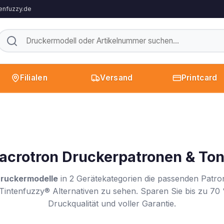
enfuzzy.de
Filialen
Versand
Printcard
acrotron Druckerpatronen & Ton
ruckermodelle
in 2 Gerätekategorien die passenden Patro
Tintenfuzzy® Alternativen zu sehen. Sparen Sie bis zu 70 
Druckqualität und voller Garantie.