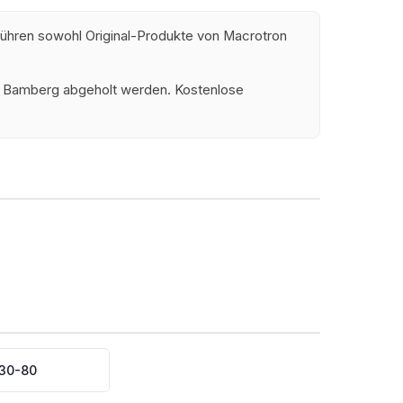
 führen sowohl Original-Produkte von Macrotron
und Bamberg abgeholt werden. Kostenlose
130-80