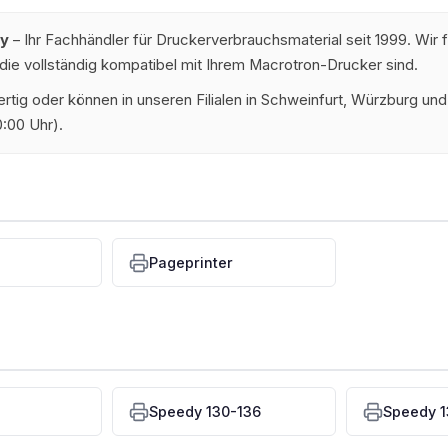
zy
– Ihr Fachhändler für Druckerverbrauchsmaterial seit 1999. Wir
die vollständig kompatibel mit Ihrem Macrotron-Drucker sind.
dfertig oder können in unseren Filialen in Schweinfurt, Würzburg 
:00 Uhr).
Pageprinter
Speedy 130-136
Speedy 