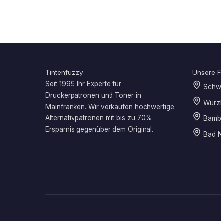
Tintenfuzzy
Unsere Fi
Seit 1999 Ihr Experte für
Schwe
Druckerpatronen und Toner in
Würz
Mainfranken. Wir verkaufen hochwertige
Alternativpatronen mit bis zu 70%
Bamb
Ersparnis gegenüber dem Original.
Bad N