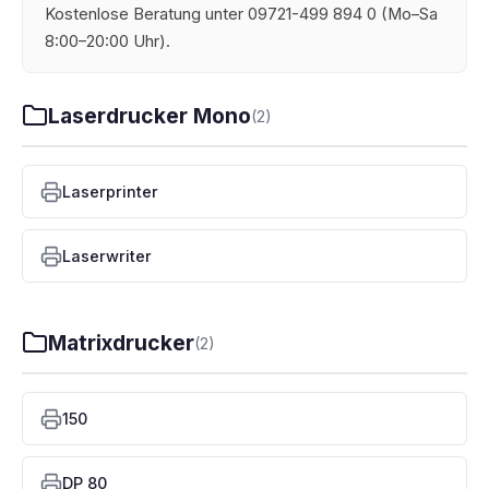
Kostenlose Beratung unter 09721-499 894 0 (Mo–Sa
8:00–20:00 Uhr).
Laserdrucker Mono
(2)
Laserprinter
Laserwriter
Matrixdrucker
(2)
150
DP 80