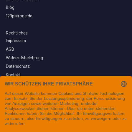
Blog
123patrone.de
Rechtliches
Impressum
AGB
Widerrufsbelehrung
Datenschutz
Kontakt
Vertrag widerrufen
Sichere Zahlungsarten