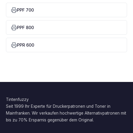
PPF 700
PPF 800
PPR 600
Tintenfuzzy
Seit 1999 Ihr Experte für Druckerpatronen und Toner in
Mainfranken. Wir verkaufen hochwertige Alternativpatronen mit
bis zu 70% Ersparnis gegenüber dem Original.