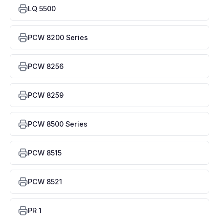
LQ 5500
PCW 8200 Series
PCW 8256
PCW 8259
PCW 8500 Series
PCW 8515
PCW 8521
PR 1