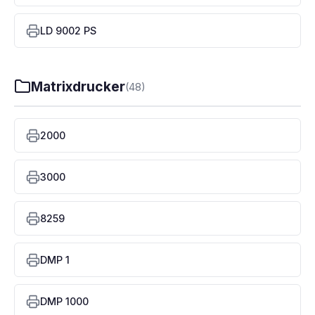
LD 9002 PS
Matrixdrucker
(48)
2000
3000
8259
DMP 1
DMP 1000