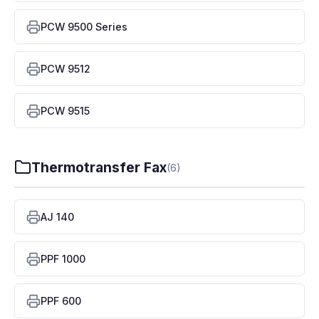
PCW 9500 Series
PCW 9512
PCW 9515
Thermotransfer Fax
(6)
AJ 140
PPF 1000
PPF 600