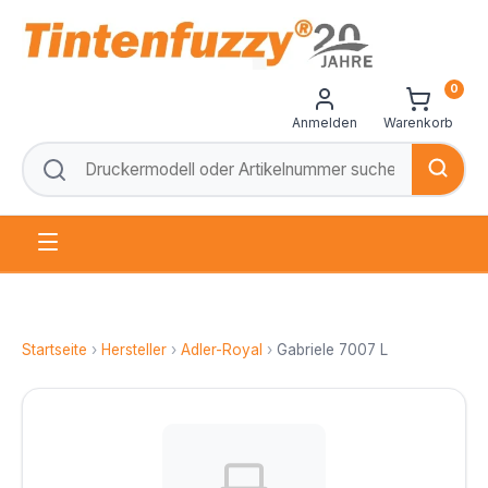
0
Anmelden
Warenkorb
Startseite
›
Hersteller
›
Adler-Royal
›
Gabriele 7007 L