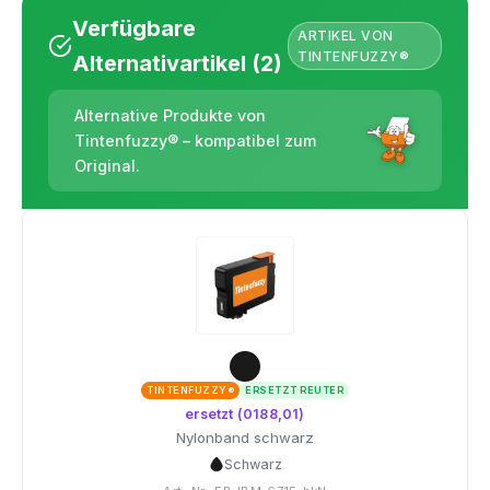
Verfügbare
ARTIKEL VON
TINTENFUZZY®
Alternativartikel (2)
Alternative Produkte von
Tintenfuzzy® – kompatibel zum
Original.
TINTENFUZZY®
ERSETZT REUTER
ersetzt (0188,01)
Nylonband schwarz
Schwarz