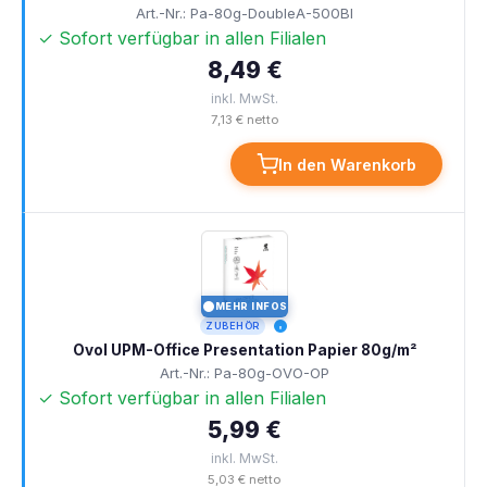
Art.-Nr.: Pa-80g-DoubleA-500Bl
✓ Sofort verfügbar in allen Filialen
8,49 €
inkl. MwSt.
7,13 € netto
In den Warenkorb
MEHR INFOS
I
ZUBEHÖR
Ovol UPM-Office Presentation Papier 80g/m²
Art.-Nr.: Pa-80g-OVO-OP
✓ Sofort verfügbar in allen Filialen
5,99 €
inkl. MwSt.
5,03 € netto