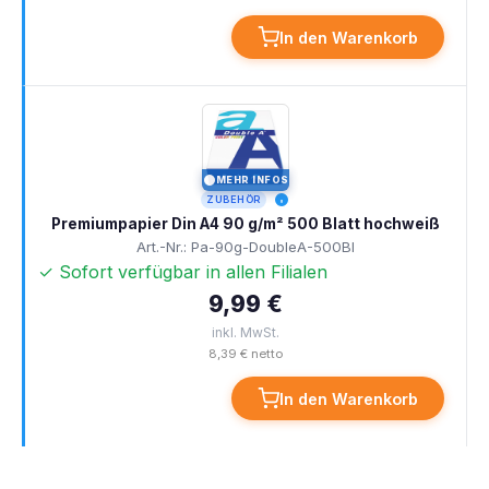
In den Warenkorb
MEHR INFOS
I
ZUBEHÖR
Premiumpapier Din A4 90 g/m² 500 Blatt hochweiß
Art.-Nr.: Pa-90g-DoubleA-500Bl
✓ Sofort verfügbar in allen Filialen
9,99 €
inkl. MwSt.
8,39 € netto
In den Warenkorb