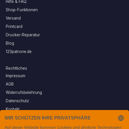
Hilfe & FAQ
Shop-Funktionen
Versand
Printcard
Drucker-Reparatur
Blog
123patrone.de
Rechtliches
Impressum
AGB
Widerrufsbelehrung
Datenschutz
Kontakt
Vertrag widerrufen