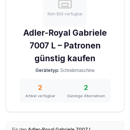
Kein Bild verfügbar
Adler-Royal Gabriele
7007 L – Patronen
günstig kaufen
Gerätetyp:
Schreibmaschine
2
2
Artikel verfügbar
Günstige Alternativen
Für den
Adler-Royal Gabriele 7007 L