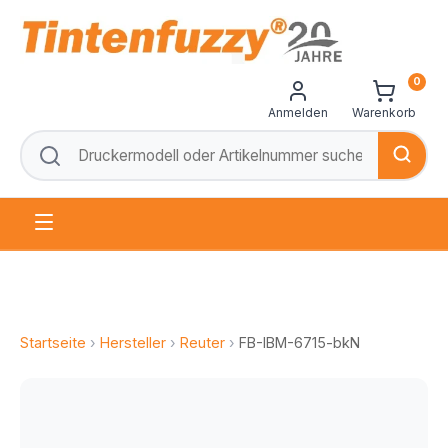
0
Anmelden
Warenkorb
Startseite
›
Hersteller
›
Reuter
›
FB-IBM-6715-bkN