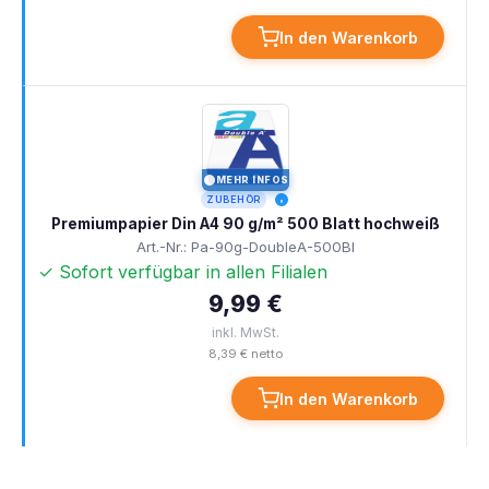
In den Warenkorb
MEHR INFOS
I
ZUBEHÖR
Premiumpapier Din A4 90 g/m² 500 Blatt hochweiß
Art.-Nr.: Pa-90g-DoubleA-500Bl
✓ Sofort verfügbar in allen Filialen
9,99 €
inkl. MwSt.
8,39 € netto
In den Warenkorb