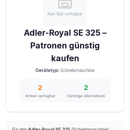
Kein Bild verfügbar
Adler-Royal SE 325 –
Patronen günstig
kaufen
Gerätetyp:
Schreibmaschine
2
2
Artikel verfügbar
Günstige Alternativen
Für den
Adler-Royal SE 325
(Schreibmaschine)