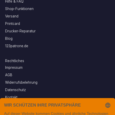
Hilfe & FAQ
Shop-Funktionen
Versand
Printcard
Drucker-Reparatur
Blog
123patrone.de
Rechtliches
Impressum
AGB
Widerrufsbelehrung
Datenschutz
Kontakt
Vertrag widerrufen