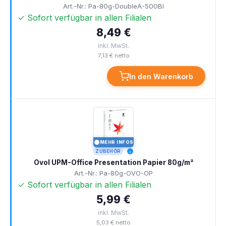
Art.-Nr.: Pa-80g-DoubleA-500Bl
✓ Sofort verfügbar in allen Filialen
8,49 €
inkl. MwSt.
7,13 € netto
In den Warenkorb
MEHR INFOS
I
ZUBEHÖR
Ovol UPM-Office Presentation Papier 80g/m²
Art.-Nr.: Pa-80g-OVO-OP
✓ Sofort verfügbar in allen Filialen
5,99 €
inkl. MwSt.
5,03 € netto