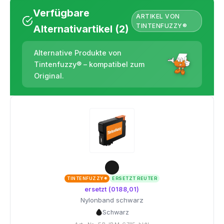
Verfügbare
ARTIKEL VON
TINTENFUZZY®
Alternativartikel (2)
Alternative Produkte von
Tintenfuzzy® – kompatibel zum
Original.
TINTENFUZZY®
ERSETZT REUTER
ersetzt (0188,01)
Nylonband schwarz
Schwarz