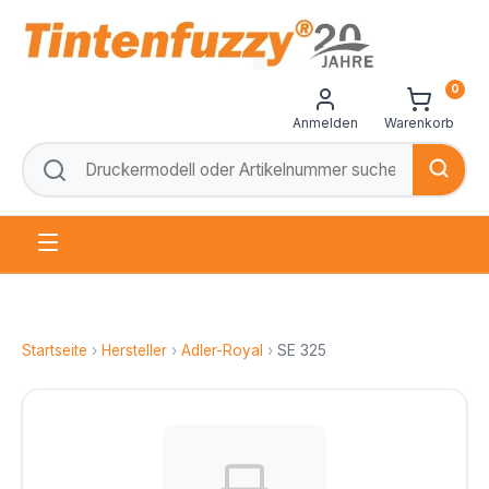
0
Anmelden
Warenkorb
Startseite
›
Hersteller
›
Adler-Royal
›
SE 325