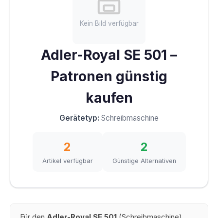
Kein Bild verfügbar
Adler-Royal SE 501 –
Patronen günstig
kaufen
Gerätetyp:
Schreibmaschine
2
2
Artikel verfügbar
Günstige Alternativen
Für den
Adler-Royal SE 501
(Schreibmaschine)