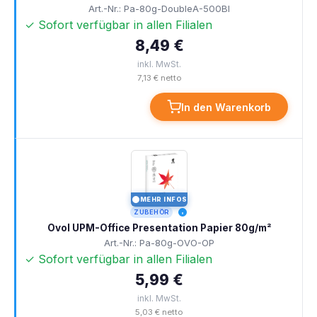
Art.-Nr.: Pa-80g-DoubleA-500Bl
✓ Sofort verfügbar in allen Filialen
8,49 €
inkl. MwSt.
7,13 € netto
In den Warenkorb
MEHR INFOS
I
ZUBEHÖR
Ovol UPM-Office Presentation Papier 80g/m²
Art.-Nr.: Pa-80g-OVO-OP
✓ Sofort verfügbar in allen Filialen
5,99 €
inkl. MwSt.
5,03 € netto