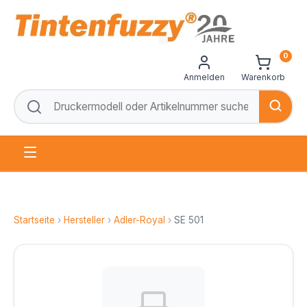
0
Anmelden
Warenkorb
Startseite
›
Hersteller
›
Adler-Royal
›
SE 501