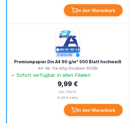
In den Warenkorb
MEHR INFOS
I
ZUBEHÖR
Premiumpapier Din A4 90 g/m² 500 Blatt hochweiß
Art.-Nr.: Pa-90g-DoubleA-500Bl
✓ Sofort verfügbar in allen Filialen
9,99 €
inkl. MwSt.
8,39 € netto
In den Warenkorb