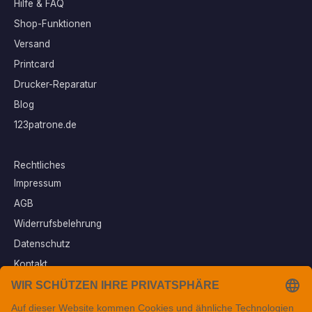
Hilfe & FAQ
Shop-Funktionen
Versand
Printcard
Drucker-Reparatur
Blog
123patrone.de
Rechtliches
Impressum
AGB
Widerrufsbelehrung
Datenschutz
Kontakt
Vertrag widerrufen