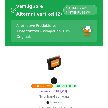
Verfügbare
ARTIKEL VON
TINTENFUZZY®
Alternativartikel (2)
Alternative Produkte von
Tintenfuzzy® – kompatibel zum
Original.
TINTENFUZZY®
ERSETZT REUTER
ersetzt (0188,01)
Nylonband schwarz
Schwarz