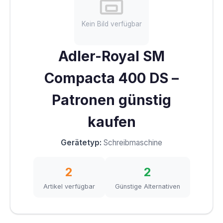
Kein Bild verfügbar
Adler-Royal SM
Compacta 400 DS –
Patronen günstig
kaufen
Gerätetyp:
Schreibmaschine
2
2
Artikel verfügbar
Günstige Alternativen