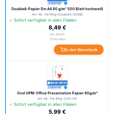
ZUBEHÖR
DoubleA-Papier Din A4 80 g/m² 500 Blatt hochweiß
Art.-Nr.: Pa-80g-DoubleA-500Bl
✓ Sofort verfügbar in allen Filialen
8,49 €
inkl. MwSt.
7,13 € netto
In den Warenkorb
MEHR INFOS
I
ZUBEHÖR
Ovol UPM-Office Presentation Papier 80g/m²
Art.-Nr.: Pa-80g-OVO-OP
✓ Sofort verfügbar in allen Filialen
5,99 €