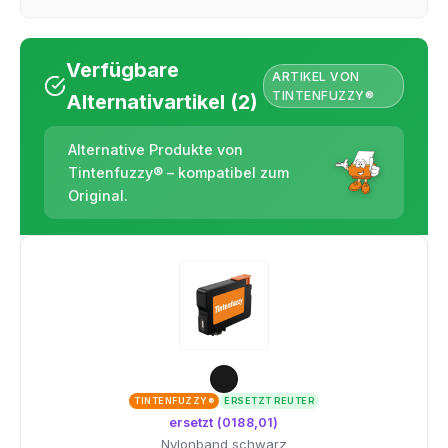
Verfügbare
ARTIKEL VON
TINTENFUZZY®
Alternativartikel (2)
Alternative Produkte von
Tintenfuzzy® – kompatibel zum
Original.
TINTENFUZZY®
ERSETZT REUTER
ersetzt (0188,01)
Nylonband schwarz