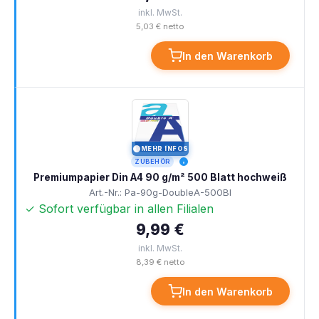
inkl. MwSt.
5,03 € netto
In den Warenkorb
MEHR INFOS
I
ZUBEHÖR
Premiumpapier Din A4 90 g/m² 500 Blatt hochweiß
Art.-Nr.: Pa-90g-DoubleA-500Bl
✓ Sofort verfügbar in allen Filialen
9,99 €
inkl. MwSt.
8,39 € netto
In den Warenkorb