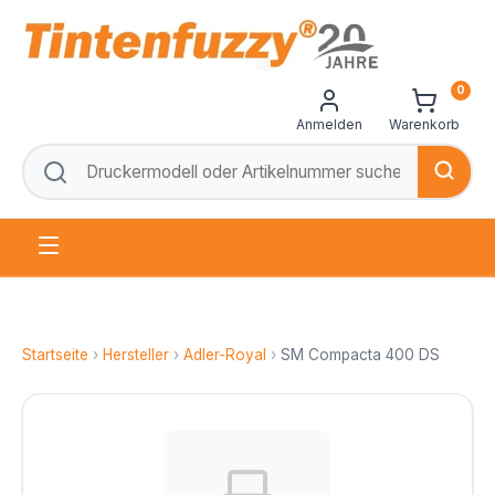
0
Anmelden
Warenkorb
Startseite
›
Hersteller
›
Adler-Royal
›
SM Compacta 400 DS