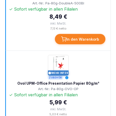
Art.-Nr.: Pa-80g-DoubleA-500Bl
✓ Sofort verfügbar in allen Filialen
8,49 €
inkl. MwSt.
7,13 € netto
In den Warenkorb
MEHR INFOS
I
ZUBEHÖR
Ovol UPM-Office Presentation Papier 80g/m²
Art.-Nr.: Pa-80g-OVO-OP
✓ Sofort verfügbar in allen Filialen
5,99 €
inkl. MwSt.
5,03 € netto