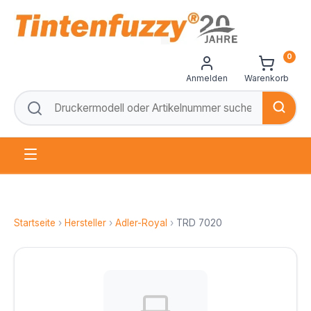
0
Anmelden
Warenkorb
Startseite
›
Hersteller
›
Adler-Royal
›
TRD 7020