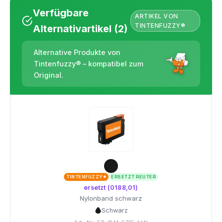
Verfügbare
ARTIKEL VON
TINTENFUZZY®
Alternativartikel (2)
Alternative Produkte von
Tintenfuzzy® – kompatibel zum
Original.
TINTENFUZZY®
ERSETZT REUTER
ersetzt (0188,01)
Nylonband schwarz
Schwarz