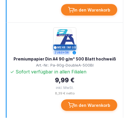
In den Warenkorb
MEHR INFOS
I
ZUBEHÖR
Premiumpapier Din A4 90 g/m² 500 Blatt hochweiß
Art.-Nr.: Pa-90g-DoubleA-500Bl
✓ Sofort verfügbar in allen Filialen
9,99 €
inkl. MwSt.
8,39 € netto
In den Warenkorb