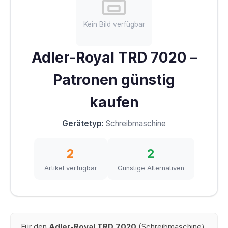
Kein Bild verfügbar
Adler-Royal TRD 7020 –
Patronen günstig
kaufen
Gerätetyp:
Schreibmaschine
2
2
Artikel verfügbar
Günstige Alternativen
Für den
Adler-Royal TRD 7020
(Schreibmaschine)