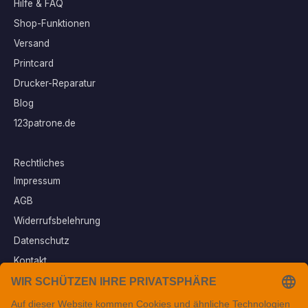
Hilfe & FAQ
Shop-Funktionen
Versand
Printcard
Drucker-Reparatur
Blog
123patrone.de
Rechtliches
Impressum
AGB
Widerrufsbelehrung
Datenschutz
Kontakt
Vertrag widerrufen