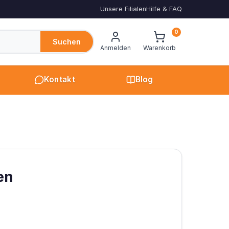
Unsere Filialen
Hilfe & FAQ
0
Suchen
Anmelden
Warenkorb
Kontakt
Blog
en