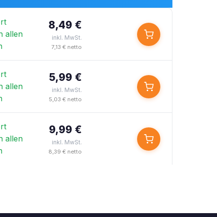
rt
8,49 €
n allen
inkl. MwSt.
n
7,13 € netto
rt
5,99 €
n allen
inkl. MwSt.
n
5,03 € netto
rt
9,99 €
n allen
inkl. MwSt.
n
8,39 € netto