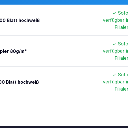
✓ Sofo
verfügbar i
00 Blatt hochweiß
Filiale
✓ Sofo
verfügbar i
apier 80g/m²
Filiale
✓ Sofo
verfügbar i
00 Blatt hochweiß
Filiale